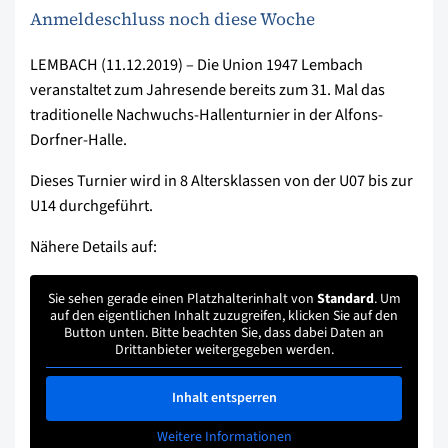
Anmeldeschluss noch diese Woche
LEMBACH (11.12.2019) – Die Union 1947 Lembach
veranstaltet zum Jahresende bereits zum 31. Mal das
traditionelle Nachwuchs-Hallenturnier in der Alfons-
Dorfner-Halle.
Dieses Turnier wird in 8 Altersklassen von der U07 bis zur
U14 durchgeführt.
Nähere Details auf:
Sie sehen gerade einen Platzhalterinhalt von
Standard
. Um
auf den eigentlichen Inhalt zuzugreifen, klicken Sie auf den
Button unten. Bitte beachten Sie, dass dabei Daten an
Drittanbieter weitergegeben werden.
Inhalt entsperren
Weitere Informationen