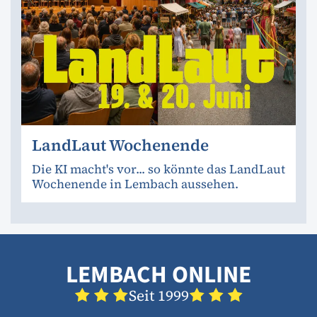
LandLaut Wochenende
Die KI macht's vor... so könnte das LandLaut
Wochenende in Lembach aussehen.
LEMBACH ONLINE
Seit 1999