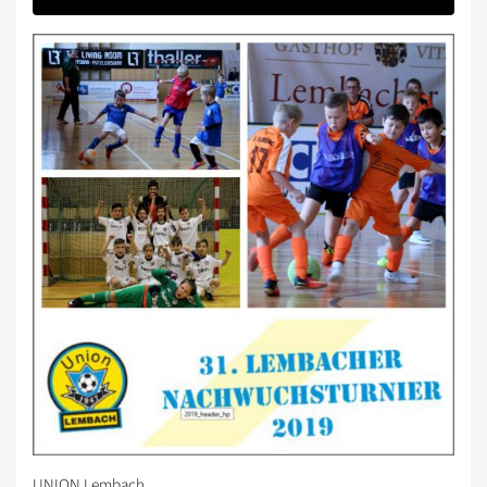
UNION Lembach