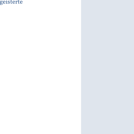
eisterte