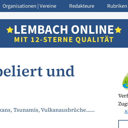
Organisationen | Vereine
Redakteure
Rubriken
LEMBACH ONLINE
MIT 12-STERNE QUALITÄT
beliert und
Verf
Zugr
ns, Tsunamis, Vulkanausbrüche......
A