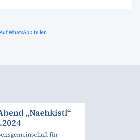
Auf WhatsApp teilen
Abend „Naehkistl“
.2024
sensgemeinschaft für