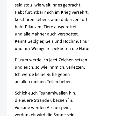
seid stolz, wie weit ihr es gebracht.
Habt furchtbar mich im Krieg versehrt,
kostbaren Lebensraum dabei zerstört,
habt Pflanzen, Tiere ausgerottet
und alle Mahner auch verspottet.
Kennt Geldgier, Geiz und Hochmut nur
und nur Wenige respektieren die Natur.
D´rum werde ich jetzt Zeichen setzen
und euch, so wie ihr mich, verletzen.
Ich werde keine Ruhe geben
an allen meinen Teilen beben.
Schick euch Tsunamiwellen hin,
die euere Strände überzieh´n.
Vulkane werden Asche spein,
verdunkelt wird die Sonne sein.