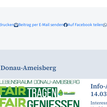
 drucken
Beitrag per E-Mail senden
Auf Facebook teilen
m Donau-Ameisberg
Info-
14.03
Interes