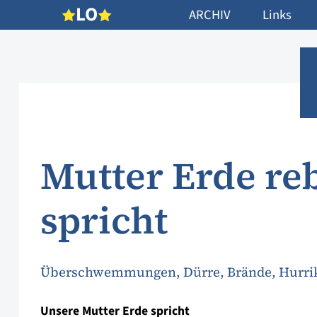
L
O
ARCHIV
Links
Mutter Erde re
spricht
Überschwemmungen, Dürre, Brände, Hurrika
Unsere Mutter Erde spricht