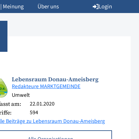
Login
 | Meinung
Über uns
Lebensraum Donau-Ameisberg
Redakteure MARKTGEMEINDE
Umwelt
22.01.2020
asst am:
594
iffe:
lle Beiträge zu Lebensraum Donau-Ameisberg