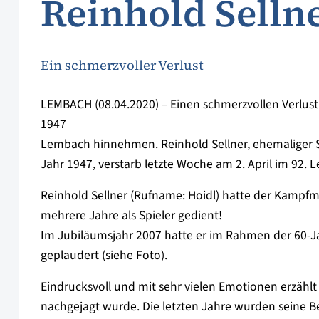
Reinhold Selln
Ein schmerzvoller Verlust
LEMBACH (08.04.2020) – Einen schmerzvollen Verlus
1947
Lembach hinnehmen. Reinhold Sellner, ehemaliger 
Jahr 1947, verstarb letzte Woche am 2. April im 92. L
Reinhold Sellner (Rufname: Hoidl) hatte der Kampf
mehrere Jahre als Spieler gedient!
Im Jubiläumsjahr 2007 hatte er im Rahmen der 60-
geplaudert (siehe Foto).
Eindrucksvoll und mit sehr vielen Emotionen erzählt
nachgejagt wurde. Die letzten Jahre wurden seine B