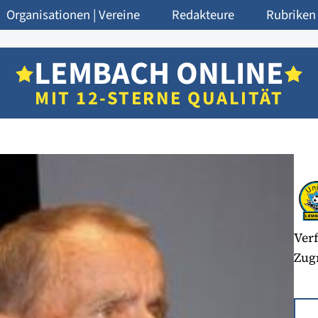
Organisationen | Vereine
Redakteure
Rubriken
LEMBACH ONLINE
MIT 12-STERNE QUALITÄT
Verf
Zugr