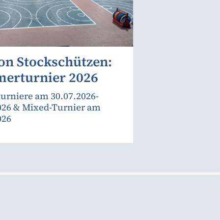
on Stockschützen:
erturnier 2026
urniere am 30.07.2026-
026 & Mixed-Turnier am
026