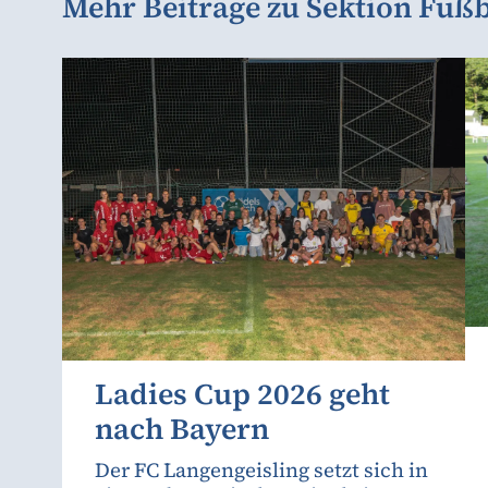
Mehr Beiträge zu Sektion Fußb
Ladies Cup 2026 geht
nach Bayern
Der FC Langengeisling setzt sich in