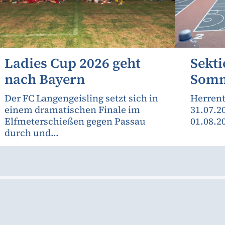
Ladies Cup 2026 geht
Sekti
nach Bayern
Somm
Der FC Langengeisling setzt sich in
Herrent
einem dramatischen Finale im
31.07.2
Elfmeterschießen gegen Passau
01.08.2
durch und...