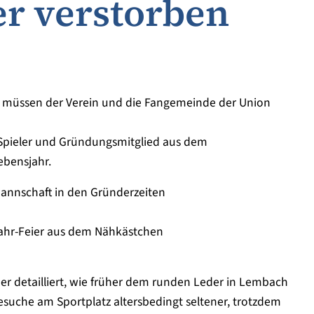
er verstorben
t müssen der Verein und die Fangemeinde der Union
Spieler und Gründungsmitglied aus dem
ebensjahr.
mannschaft in den Gründerzeiten
Jahr-Feier aus dem Nähkästchen
 er detailliert, wie früher dem runden Leder in Lembach
esuche am Sportplatz altersbedingt seltener, trotzdem