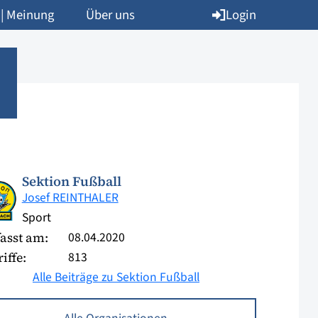
Login
 | Meinung
Über uns
Sektion Fußball
Josef REINTHALER
Sport
08.04.2020
asst am:
813
iffe:
Alle Beiträge zu Sektion Fußball