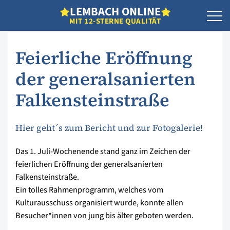
L
EMBACH
O
NLINE
MIT 12-STERNE QUALITÄT
Feierliche Eröffnung
der generalsanierten
Falkensteinstraße
Hier geht´s zum Bericht und zur Fotogalerie!
Das 1. Juli-Wochenende stand ganz im Zeichen der
feierlichen Eröffnung der generalsanierten
Falkensteinstraße.
Ein tolles Rahmenprogramm, welches vom
Kulturausschuss organisiert wurde, konnte allen
Besucher*innen von jung bis älter geboten werden.