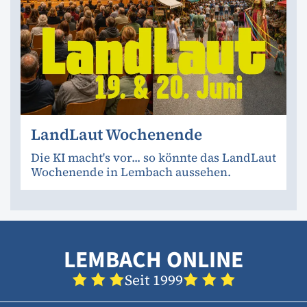
LandLaut Wochenende
Die KI macht's vor... so könnte das LandLaut
Wochenende in Lembach aussehen.
LEMBACH ONLINE
Seit 1999