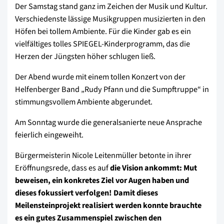
Der Samstag stand ganz im Zeichen der Musik und Kultur.
Verschiedenste lässige Musikgruppen musizierten in den
Höfen bei tollem Ambiente. Für die Kinder gab es ein
vielfältiges tolles SPIEGEL-Kinderprogramm, das die
Herzen der Jüngsten höher schlugen ließ.
Der Abend wurde mit einem tollen Konzert von der
Helfenberger Band „Rudy Pfann und die Sumpftruppe“ in
stimmungsvollem Ambiente abgerundet.
Am Sonntag wurde die generalsanierte neue Ansprache
feierlich eingeweiht.
Bürgermeisterin Nicole Leitenmüller betonte in ihrer
Eröffnungsrede, dass es auf
die Vision ankommt: Mut
beweisen, ein konkretes Ziel vor Augen haben und
dieses fokussiert verfolgen! Damit dieses
Meilensteinprojekt realisiert werden konnte brauchte
es ein gutes Zusammenspiel zwischen den