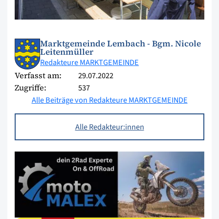
Marktgemeinde Lembach - Bgm. Nicole
Leitenmüller
Redakteure MARKTGEMEINDE
Verfasst am:
29.07.2022
Zugriffe:
537
Alle Beiträge von Redakteure MARKTGEMEINDE
Alle Redakteur:innen