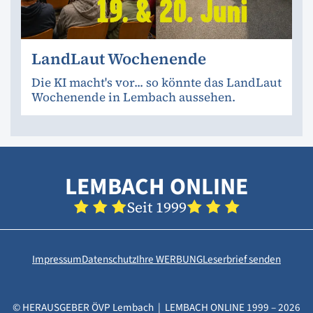
LandLaut Wochenende
Die KI macht's vor... so könnte das LandLaut
Wochenende in Lembach aussehen.
LEMBACH ONLINE
Seit 1999
Impressum
Datenschutz
Ihre WERBUNG
Leserbrief senden
© HERAUSGEBER ÖVP Lembach | LEMBACH ONLINE 1999 – 2026