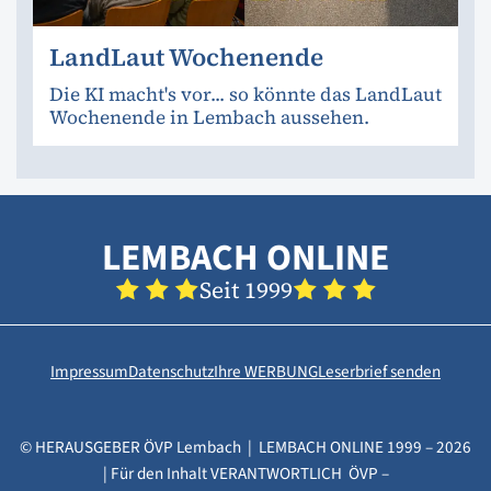
LandLaut Wochenende
Die KI macht's vor... so könnte das LandLaut
Wochenende in Lembach aussehen.
LEMBACH ONLINE
Seit 1999
Impressum
Datenschutz
Ihre WERBUNG
Leserbrief senden
© HERAUSGEBER ÖVP Lembach | LEMBACH ONLINE 1999 – 2026
| Für den Inhalt VERANTWORTLICH ÖVP –