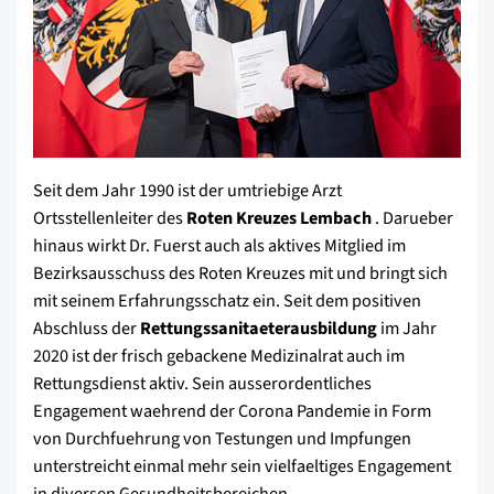
Seit dem Jahr 1990 ist der umtriebige Arzt
Ortsstellenleiter des
Roten Kreuzes Lembach
. Darueber
hinaus wirkt Dr. Fuerst auch als aktives Mitglied im
Bezirksausschuss des Roten Kreuzes mit und bringt sich
mit seinem Erfahrungsschatz ein. Seit dem positiven
Abschluss der
Rettungssanitaeterausbildung
im Jahr
2020 ist der frisch gebackene Medizinalrat auch im
Rettungsdienst aktiv. Sein ausserordentliches
Engagement waehrend der Corona Pandemie in Form
von Durchfuehrung von Testungen und Impfungen
unterstreicht einmal mehr sein vielfaeltiges Engagement
in diversen Gesundheitsbereichen.