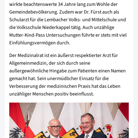
wirkte beachtenswerte 34 Jahre lang zum Wohle der
Gemeindebevölkerung. Zudem war Dr. Fürst auch als
Schularzt für die Lembacher Volks- und Mittelschule und
die Volksschule Niederkappel tätig. Auch unzählige
Mutter-Kind-Pass Untersuchungen führte er stets mit viel
Einfühlungsvermögen durch.
Der Medizinalrat ist ein äußerst respektierter Arzt für
Allgemeinmedizin, der sich durch seine
außergewöhnliche Hingabe zum Patienten einen Namen
gemacht hat. Sein unermüdlicher Einsatz für die
Verbesserung der medizinischen Praxis hat das Leben
unzähliger Menschen positiv beeinflusst.