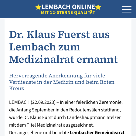
L
EMBACH
O
NLINE
MIT 12-STERNE QUALITÄT
Dr. Klaus Fuerst aus
Lembach zum
Medizinalrat ernannt
Hervorragende Anerkennung für viele
Verdienste in der Medizin und beim Roten
Kreuz
LEMBACH (22.09.2023) – In einer feierlichen Zeremonie,
die Anfang September in den Redoutensälen stattfand,
wurde Dr. Klaus Fürst durch Landeshauptmann Stelzer
mit dem Titel Medizinalrat ausgezeichnet.
Der angesehene und beliebte
Lembacher Gemeindearzt