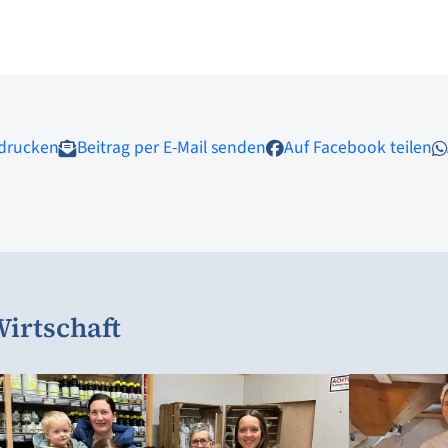
 drucken
Beitrag per E-Mail senden
Auf Facebook teilen
irtschaft