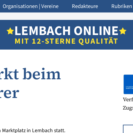
Organisationen | Vereine
Redakteure
Rubriken
LEMBACH ONLINE
MIT 12-STERNE QUALITÄT
kt beim
rer
Verf
Zugr
 Marktplatz in Lembach statt.