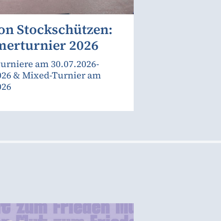
on Stockschützen:
erturnier 2026
urniere am 30.07.2026-
026 & Mixed-Turnier am
026