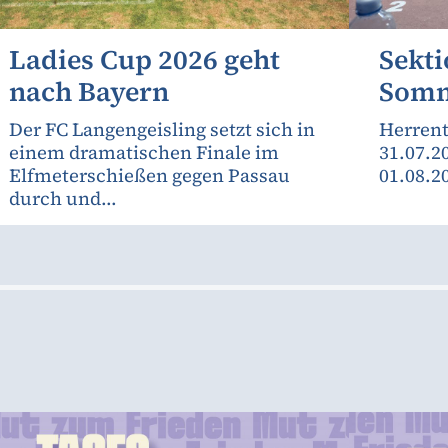
Ladies Cup 2026 geht
Sekti
nach Bayern
Somm
Der FC Langengeisling setzt sich in
Herrent
einem dramatischen Finale im
31.07.2
Elfmeterschießen gegen Passau
01.08.2
durch und...