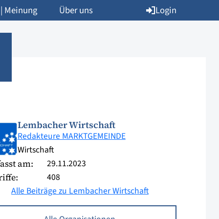
Login
 | Meinung
Über uns
Lembacher Wirtschaft
Redakteure MARKTGEMEINDE
Wirtschaft
29.11.2023
asst am:
408
iffe:
Alle Beiträge zu Lembacher Wirtschaft