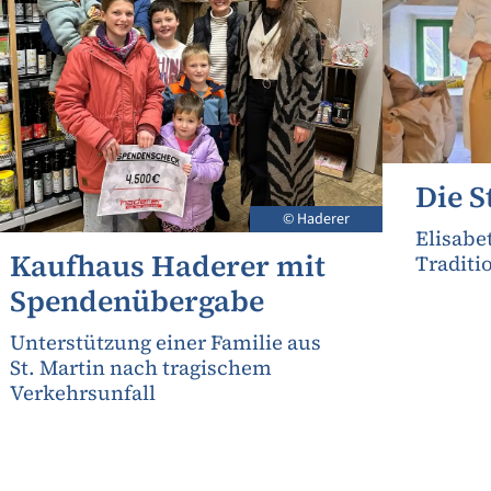
Die S
© Haderer
Elisabe
Kaufhaus Haderer mit
Traditi
Spendenübergabe
Unterstützung einer Familie aus
St. Martin nach tragischem
Verkehrsunfall