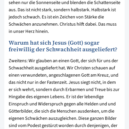
sehen nur die Sonnenseite und blenden die Schattenseite
aus. Das ist nicht stark, sondern halbstark. Halbstark ist
jedoch schwach. Es ist ein Zeichen von Stärke die
Schwächen anzunehmen. Christus hilft dabei. Das muss
in unser Herz hinein.
Warum hat sich Jesus (Gott) sogar
freiwillig der Schwachheit ausgeliefert?
Zweitens: Wir glauben an einen Gott, der sich für uns der
Schwachheit ausgeliefert hat. Wir Christen schauen auf
einen verwundeten, angeschlagenen Gott am Kreuz, und
das nicht nur in der Fastenzeit. Jesus siegt nicht, in dem
er sich wehrt, sondern durch Erbarmen und Treue bis zur
Hingabe des eigenen Lebens. Er ist der lebendige
Einspruch und Widerspruch gegen alle Helden und und
Götterbilder, die sich die Menschen ausdenken, um die
eigenen Schwächen auszugleichen. Diese ganzen Bilder
sind vom Podest gestürzt worden durch denjenigen, der