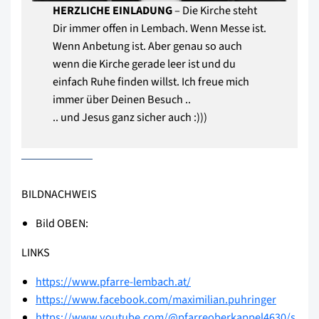
HERZLICHE EINLADUNG
– Die Kirche steht
Dir immer offen in Lembach. Wenn Messe ist.
Wenn Anbetung ist. Aber genau so auch
wenn die Kirche gerade leer ist und du
einfach Ruhe finden willst. Ich freue mich
immer über Deinen Besuch ..
.. und Jesus ganz sicher auch :)))
BILDNACHWEIS
Bild OBEN:
LINKS
https://www.pfarre-lembach.at/
https://www.facebook.com/maximilian.puhringer
https://www.youtube.com/@pfarreoberkappel4630/s