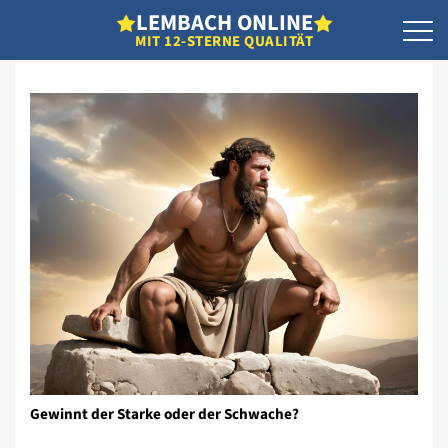
L
EMBACH
O
NLINE
MIT 12-STERNE QUALITÄT
Gewinnt der Starke oder der Schwache?