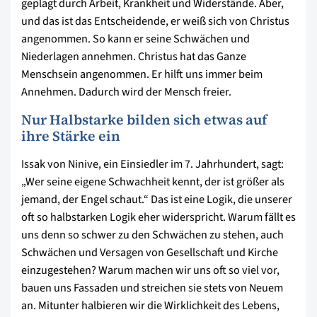
geplagt durch Arbeit, Krankheit und Widerstände. Aber,
und das ist das Entscheidende, er weiß sich von Christus
angenommen. So kann er seine Schwächen und
Niederlagen annehmen. Christus hat das Ganze
Menschsein angenommen. Er hilft uns immer beim
Annehmen. Dadurch wird der Mensch freier.
Nur Halbstarke bilden sich etwas auf
ihre Stärke ein
Issak von Ninive, ein Einsiedler im 7. Jahrhundert, sagt:
„Wer seine eigene Schwachheit kennt, der ist größer als
jemand, der Engel schaut.“ Das ist eine Logik, die unserer
oft so halbstarken Logik eher widerspricht. Warum fällt es
uns denn so schwer zu den Schwächen zu stehen, auch
Schwächen und Versagen von Gesellschaft und Kirche
einzugestehen? Warum machen wir uns oft so viel vor,
bauen uns Fassaden und streichen sie stets von Neuem
an. Mitunter halbieren wir die Wirklichkeit des Lebens,