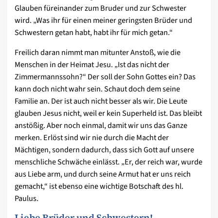
Glauben füreinander zum Bruder und zur Schwester
wird. „Was ihr für einen meiner geringsten Brüder und
Schwestern getan habt, habt ihr für mich getan.“
Freilich daran nimmt man mitunter Anstoß, wie die
Menschen in der Heimat Jesu. „Ist das nicht der
Zimmermannssohn?“ Der soll der Sohn Gottes ein? Das
kann doch nicht wahr sein. Schaut doch dem seine
Familie an. Der ist auch nicht besser als wir. Die Leute
glauben Jesus nicht, weil er kein Superheld ist. Das bleibt
anstößig. Aber noch einmal, damit wir uns das Ganze
merken. Erlöst sind wir nie durch die Macht der
Mächtigen, sondern dadurch, dass sich Gott auf unsere
menschliche Schwäche einlässt. „Er, der reich war, wurde
aus Liebe arm, und durch seine Armut hat er uns reich
gemacht,“ ist ebenso eine wichtige Botschaft des hl.
Paulus.
Liebe Brüder und Schwestern!