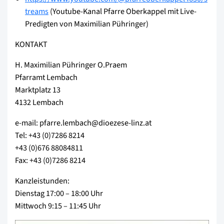
treams
(Youtube-Kanal Pfarre Oberkappel mit Live-
Predigten von Maximilian Pühringer)
KONTAKT
H. Maximilian Pühringer O.Praem
Pfarramt Lembach
Marktplatz 13
4132 Lembach
e-mail: pfarre.lembach@dioezese-linz.at
Tel: +43 (0)7286 8214
+43 (0)676 88084811
Fax: +43 (0)7286 8214
Kanzleistunden:
Dienstag 17:00 – 18:00 Uhr
Mittwoch 9:15 – 11:45 Uhr