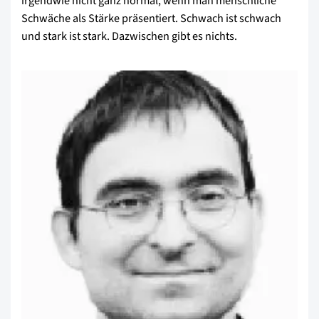
irgendwie nicht ganz normal, wenn man menschliche
Schwäche als Stärke präsentiert. Schwach ist schwach
und stark ist stark. Dazwischen gibt es nichts.