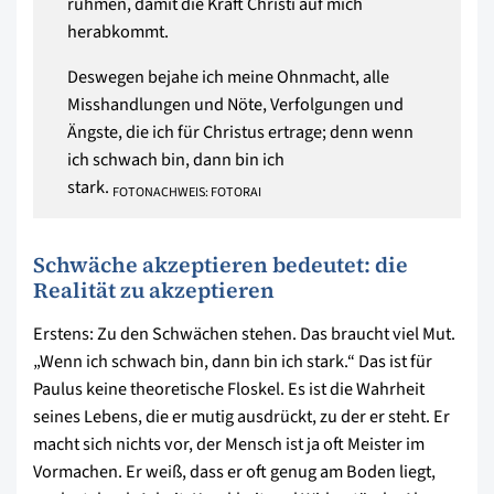
rühmen, damit die Kraft Christi auf mich
herabkommt.
Deswegen bejahe ich meine Ohnmacht, alle
Misshandlungen und Nöte, Verfolgungen und
Ängste, die ich für Christus ertrage; denn wenn
ich schwach bin, dann bin ich
stark.
FOTONACHWEIS: FOTORAI
Schwäche akzeptieren bedeutet: die
Realität zu akzeptieren
Erstens: Zu den Schwächen stehen. Das braucht viel Mut.
„Wenn ich schwach bin, dann bin ich stark.“ Das ist für
Paulus keine theoretische Floskel. Es ist die Wahrheit
seines Lebens, die er mutig ausdrückt, zu der er steht. Er
macht sich nichts vor, der Mensch ist ja oft Meister im
Vormachen. Er weiß, dass er oft genug am Boden liegt,