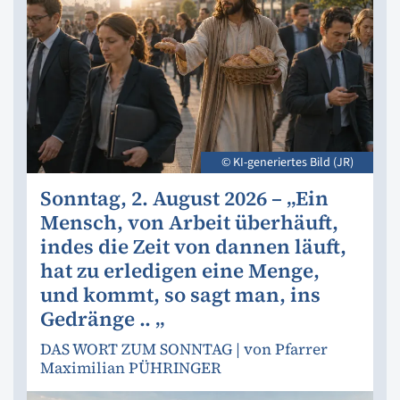
© KI-generiertes Bild (JR)
Sonntag, 2. August 2026 – „Ein
Mensch, von Arbeit überhäuft,
indes die Zeit von dannen läuft,
hat zu erledigen eine Menge,
und kommt, so sagt man, ins
Gedränge .. „
DAS WORT ZUM SONNTAG | von Pfarrer
Maximilian PÜHRINGER