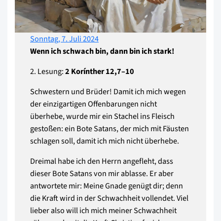
Sonntag, 7. Juli 2024
Wenn ich schwach bin, dann bin ich stark!
2. Lesung:
2 Korínther 12,7–10
Schwestern und Brüder! Damit ich mich wegen
der einzigartigen Offenbarungen nicht
überhebe, wurde mir ein Stachel ins Fleisch
gestoßen: ein Bote Satans, der mich mit Fäusten
schlagen soll, damit ich mich nicht überhebe.
Dreimal habe ich den Herrn angefleht, dass
dieser Bote Satans von mir ablasse. Er aber
antwortete mir: Meine Gnade genügt dir; denn
die Kraft wird in der Schwachheit vollendet. Viel
lieber also will ich mich meiner Schwachheit