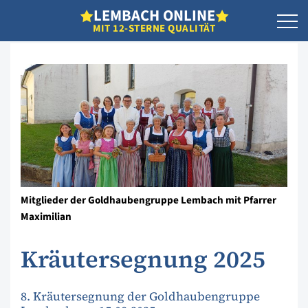
L
EMBACH
O
NLINE
MIT 12-STERNE QUALITÄT
Mitglieder der Goldhaubengruppe Lembach mit Pfarrer
Maximilian
Kräutersegnung 2025
8. Kräutersegnung der Goldhaubengruppe