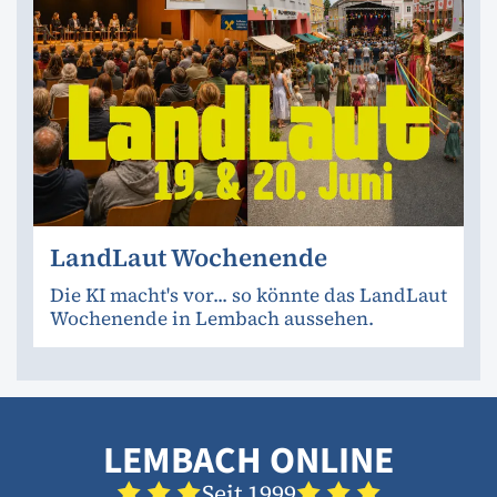
LandLaut Wochenende
Die KI macht's vor... so könnte das LandLaut
Wochenende in Lembach aussehen.
LEMBACH ONLINE
Seit 1999