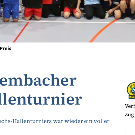
Preis
 Lembacher
lenturnier
Verf
Zugr
hs-Hallenturniers war wieder ein voller