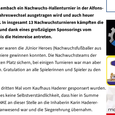
 Lembach ein Nachwuchs-Hallenturnier in der Alfons-
Jahreswechsel ausgetragen wird und auch heuer
. In insgesamt 13 Nachwuchsturnieren kämpften die
 und dank eines großzügigen Sponsorings vom
s die Heimreise antreten.
er waren die JUnior Heroes (Nachwuchsfußballer aus
 Turniere gewinnen konnten. Die Nachwuchsteams der
en Platz sichern, bei einigen Turnieren war man aber
 Gratulation an alle Spielerinnen und Spieler zu den
zum dritten Mal vom Kaufhaus Haderer gesponsert wurden.
 es keine Selbstverständlichkeit, dass hier in Summe
E an dieser Stelle an die Inhaberin Karin Haderer-
r anwesend war und die Siegerehrung übernahm.