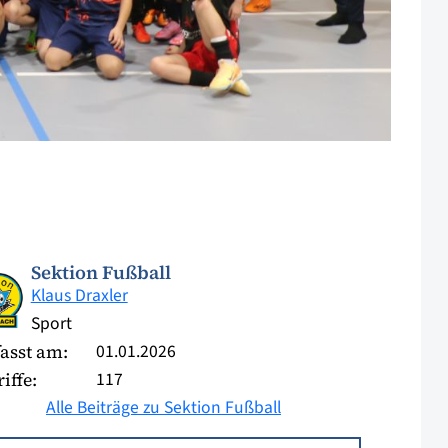
Sektion Fußball
Klaus Draxler
Sport
01.01.2026
asst am:
117
iffe:
Alle Beiträge zu Sektion Fußball