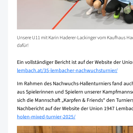
Unsere U11 mit Karin Haderer-Lackinger vom Kaufhaus Hade
dafür!
Ein vollständiger Bericht ist auf der Website der Un
lembach.at/35-lembacher-nachwuchsturnier/
Im Rahmen des Nachwuchs-Hallenturniers fand auch
aus Spielerinnen und Spielern unserer Kampfmannsch
sich die Mannschaft „Karpfen & Friends“ den Turniers
Nachbericht auf der Website der Union 1947 Lemba
holen-mixed-turnier-2025/