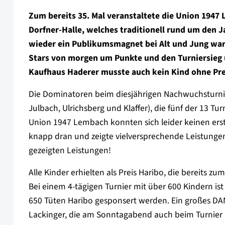
Zum bereits 35. Mal veranstaltete die Union 1947
Dorfner-Halle, welches traditionell rund um den 
wieder ein Publikumsmagnet bei Alt und Jung war
Stars von morgen um Punkte und den Turniersieg
Kaufhaus Haderer musste auch kein Kind ohne Prei
Die Dominatoren beim diesjährigen Nachwuchsturni
Julbach, Ulrichsberg und Klaffer), die fünf der 13
Union 1947 Lembach konnten sich leider keinen erst
knapp dran und zeigte vielversprechende Leistungen.
gezeigten Leistungen!
Alle Kinder erhielten als Preis Haribo, die bereits 
Bei einem 4-tägigen Turnier mit über 600 Kindern ist
650 Tüten Haribo gesponsert werden. Ein großes DANK
Lackinger, die am Sonntagabend auch beim Turnie