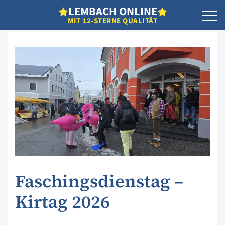
L
EMBACH
O
NLINE
MIT 12-STERNE QUALITÄT
Faschingsdienstag –
Kirtag 2026