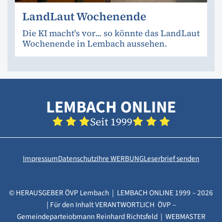
LandLaut Wochenende
Die KI macht's vor... so könnte das LandLaut
Wochenende in Lembach aussehen.
LEMBACH ONLINE
Seit 1999
Impressum
Datenschutz
Ihre WERBUNG
Leserbrief senden
© HERAUSGEBER ÖVP Lembach | LEMBACH ONLINE 1999 – 2026
| Für den Inhalt VERANTWORTLICH ÖVP –
Gemeindeparteiobmann Reinhard Richtsfeld | WEBMASTER