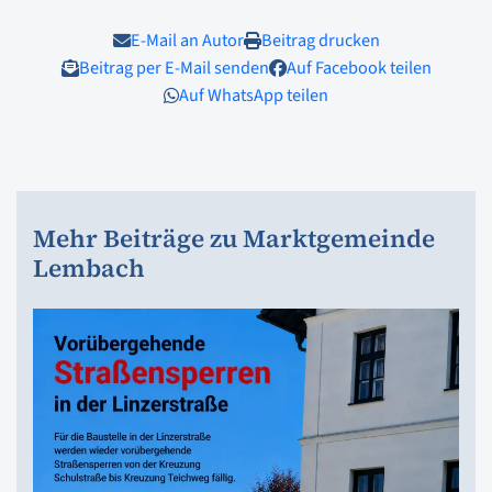
E-Mail an Autor
Beitrag drucken
Beitrag per E-Mail senden
Auf Facebook teilen
Auf WhatsApp teilen
Mehr Beiträge zu Marktgemeinde
Lembach