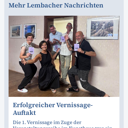
Mehr Lembacher Nachrichten
Erfolgreicher Vernissage-
Auftakt
Die 1. Vernissage im Zuge der