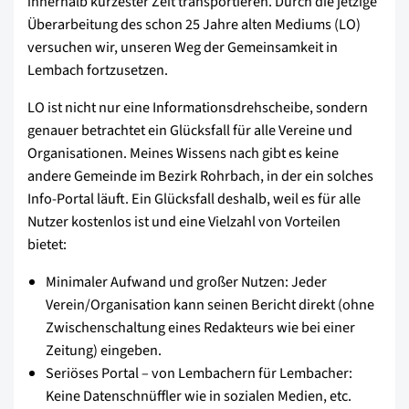
innerhalb kürzester Zeit transportieren. Durch die jetzige
Überarbeitung des schon 25 Jahre alten Mediums (LO)
versuchen wir, unseren Weg der Gemeinsamkeit in
Lembach fortzusetzen.
LO ist nicht nur eine Informationsdrehscheibe, sondern
genauer betrachtet ein Glücksfall für alle Vereine und
Organisationen. Meines Wissens nach gibt es keine
andere Gemeinde im Bezirk Rohrbach, in der ein solches
Info-Portal läuft. Ein Glücksfall deshalb, weil es für alle
Nutzer kostenlos ist und eine Vielzahl von Vorteilen
bietet:
Minimaler Aufwand und großer Nutzen: Jeder
Verein/Organisation kann seinen Bericht direkt (ohne
Zwischenschaltung eines Redakteurs wie bei einer
Zeitung) eingeben.
Seriöses Portal – von Lembachern für Lembacher:
Keine Datenschnüffler wie in sozialen Medien, etc.