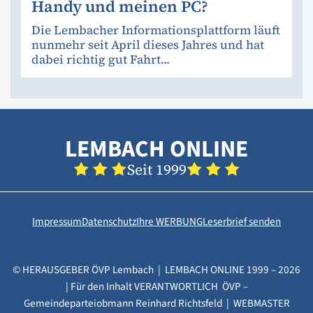
Handy und meinen PC?
Die Lembacher Informationsplattform läuft
nunmehr seit April dieses Jahres und hat
dabei richtig gut Fahrt...
LEMBACH ONLINE
Seit 1999
Impressum
Datenschutz
Ihre WERBUNG
Leserbrief senden
© HERAUSGEBER ÖVP Lembach | LEMBACH ONLINE 1999 – 2026
| Für den Inhalt VERANTWORTLICH ÖVP –
Gemeindeparteiobmann Reinhard Richtsfeld | WEBMASTER