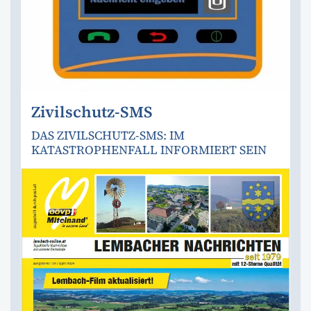
Zivilschutz-SMS
DAS ZIVILSCHUTZ-SMS: IM
KATASTROPHENFALL INFORMIERT SEIN