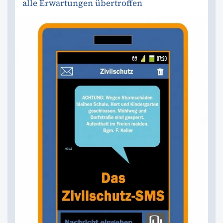
alle Erwartungen übertroffen