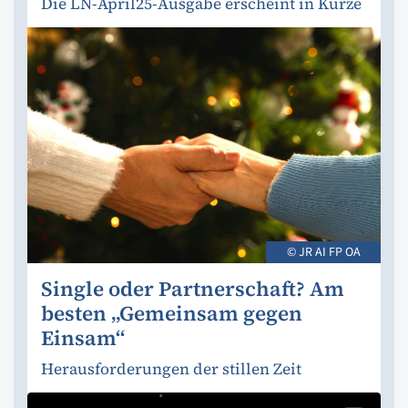
Die LN-April25-Ausgabe erscheint in Kürze
© JR AI FP OA
Single oder Partnerschaft? Am
besten „Gemeinsam gegen
Einsam“
Herausforderungen der stillen Zeit