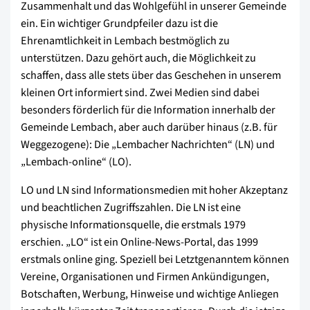
Zusammenhalt und das Wohlgefühl in unserer Gemeinde
ein. Ein wichtiger Grundpfeiler dazu ist die
Ehrenamtlichkeit in Lembach bestmöglich zu
unterstützen. Dazu gehört auch, die Möglichkeit zu
schaffen, dass alle stets über das Geschehen in unserem
kleinen Ort informiert sind. Zwei Medien sind dabei
besonders förderlich für die Information innerhalb der
Gemeinde Lembach, aber auch darüber hinaus (z.B. für
Weggezogene): Die „Lembacher Nachrichten“ (LN) und
„Lembach-online“ (LO).
LO und LN sind Informationsmedien mit hoher Akzeptanz
und beachtlichen Zugriffszahlen. Die LN ist eine
physische Informationsquelle, die erstmals 1979
erschien. „LO“ ist ein Online-News-Portal, das 1999
erstmals online ging. Speziell bei Letztgenanntem können
Vereine, Organisationen und Firmen Ankündigungen,
Botschaften, Werbung, Hinweise und wichtige Anliegen