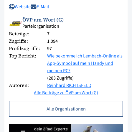
Website
E-Mail
ÖVP am Wort (G)
Parteiorganisation
Beiträge:
7
Zugriffe:
1.094
Profilzugriffe:
97
Top Bericht:
Wie bekomme ich Lembach-Online als
App-Symbol auf mein Handy und
meinen PC?
(283 Zugriffe)
Autoren:
Reinhard RICHTSFELD
Alle Beiträge zu ÖVP am Wort (G)
Alle Organisationen