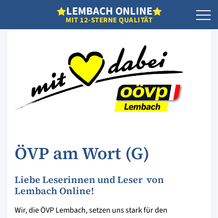
L
EMBACH
O
NLINE
MIT 12-STERNE QUALITÄT
ÖVP am Wort (G)
Liebe Leserinnen und Leser von
Lembach Online!
Wir, die ÖVP Lembach, setzen uns stark für den