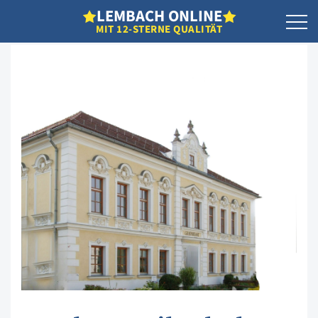
L
EMBACH
O
NLINE
MIT 12-STERNE QUALITÄT