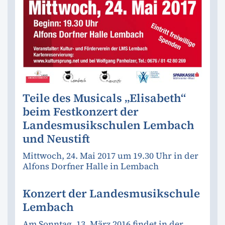
Teile des Musicals „Elisabeth“
beim Festkonzert der
Landesmusikschulen Lembach
und Neustift
Mittwoch, 24. Mai 2017 um 19.30 Uhr in der
Alfons Dorfner Halle in Lembach
Konzert der Landesmusikschule
Lembach
Am Sonntag, 13. März 2016 findet in der