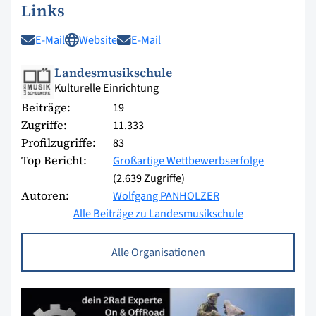
Links
E-Mail
Website
E-Mail
Landesmusikschule
Kulturelle Einrichtung
Beiträge:
19
Zugriffe:
11.333
Profilzugriffe:
83
Top Bericht:
Großartige Wettbewerbserfolge
(2.639 Zugriffe)
Autoren:
Wolfgang PANHOLZER
Alle Beiträge zu Landesmusikschule
Alle Organisationen