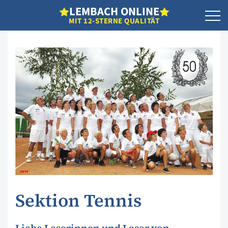
L
EMBACH
O
NLINE
MIT 12-STERNE QUALITÄT
Sektion Tennis