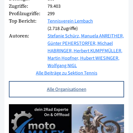
Zugriffe:
79.403
Profilzugriffe:
299
Top Bericht:
Tennisverein Lembach
(2.718 Zugriffe)
Autoren:
Stefanie Schürz,
Manuela ANREITHER,
Günter PEHERSTORFER,
Michael
HABRINGER,
Herbert KUMPFMÜLLER,
Martin Hopfner,
Hubert WIESINGER,
Wolfgang NIGL
Alle Beiträge zu Sektion Tennis
Alle Organisationen