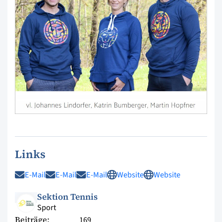
Links
E-Mail
E-Mail
E-Mail
Website
Website
Sektion Tennis
Sport
Beiträge:
169