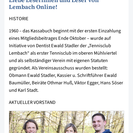
Liebe Leserinnen und Leser von
Lembach Online!
HISTORIE
1960 – das Kassabuch beginnt mit der ersten Einzahlung
eines Mitgliedsbeitrages Ende Oktober – wurde auf
Initiative von Dentist Ewald Stadler der „Tennisclub
Lembach“ als erster Tennisclub im oberen Mühlviertel
und als selbständiger Verein mit eigenen Statuten
gegründet. Als Vereinsausschuss wurden bestellt:
Obmann Ewald Stadler, Kassier u. Schriftführer Ewald
Baumüller, Beiräte Othmar Huß, Viktor Egger, Hans Söser
und Karl Stadt.
AKTUELLER VORSTAND