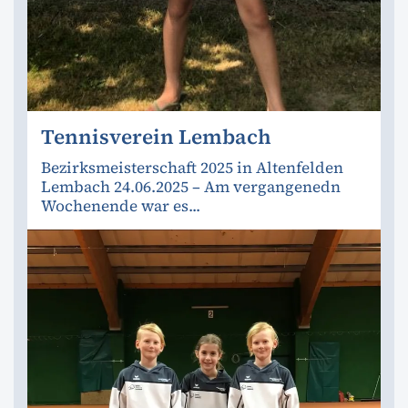
Tennisverein Lembach
Bezirksmeisterschaft 2025 in Altenfelden
Lembach 24.06.2025 – Am vergangenedn
Wochenende war es...