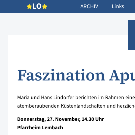
L
O
ARCHIV
Links
Faszination Ap
Maria und Hans Lindorfer berichten im Rahmen einer B
atemberaubenden Küstenlandschaften und herzliche
Donnerstag, 27. November, 14.30 Uhr
Pfarrheim Lembach