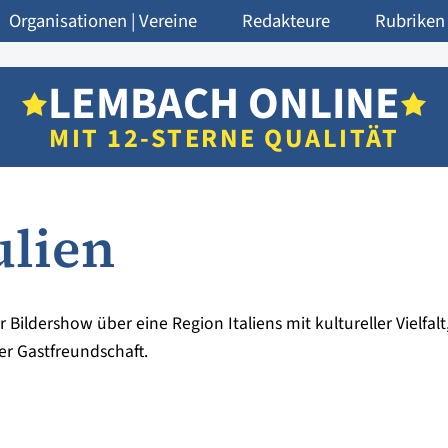
Organisationen | Vereine
Redakteure
Rubriken
LEMBACH ONLINE
MIT 12-STERNE QUALITÄT
ulien
ildershow über eine Region Italiens mit kultureller Vielfal
r Gastfreundschaft.