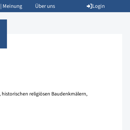
Login
 | Meinung
Über uns
t, historischen religiösen Baudenkmälern,