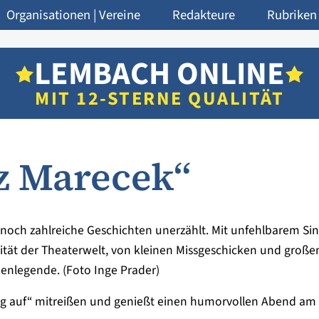
Organisationen | Vereine
Redakteure
Rubriken
LEMBACH ONLINE
MIT 12-STERNE QUALITÄT
z Marecek“
 noch zahlreiche Geschichten unerzählt. Mit unfehlbarem Sin
ität der Theaterwelt, von kleinen Missgeschicken und große
nenlegende. (Foto Inge Prader)
g auf“ mitreißen und genießt einen humorvollen Abend am