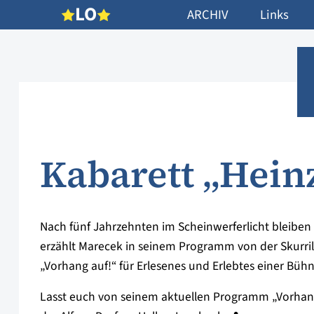
L
O
ARCHIV
Links
Kabarett „Hein
Nach fünf Jahrzehnten im Scheinwerferlicht bleiben
erzählt Marecek in seinem Programm von der Skurril
„Vorhang auf!“ für Erlesenes und Erlebtes einer Büh
Lasst euch von seinem aktuellen Programm „Vorhan