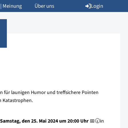
Login
 | Meinung
Über uns
n für launigen Humor und treffsichere Pointen
n Katastrophen.
Samstag, den 25. Mai 2024 um 20:00 Uhr
📅🕣in