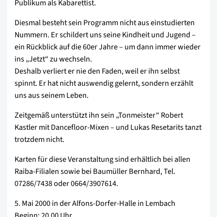
Publikum als Kabarettist.
Diesmal besteht sein Programm nicht aus einstudierten
Nummern. Er schildert uns seine Kindheit und Jugend –
ein Rückblick auf die 60er Jahre – um dann immer wieder
ins „Jetzt“ zu wechseln.
Deshalb verliert er nie den Faden, weil er ihn selbst
spinnt. Er hat nicht auswendig gelernt, sondern erzählt
uns aus seinem Leben.
Zeitgemäß unterstützt ihn sein „Tonmeister“ Robert
Kastler mit Dancefloor-Mixen – und Lukas Resetarits tanzt
trotzdem nicht.
Karten für diese Veranstaltung sind erhältlich bei allen
Raiba-Filialen sowie bei Baumüller Bernhard, Tel.
07286/7438 oder 0664/3907614.
5. Mai 2000 in der Alfons-Dorfer-Halle in Lembach
Beginn: 20.00 Uhr