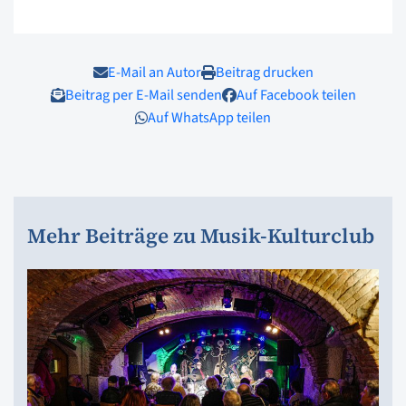
E-Mail an Autor
Beitrag drucken
Beitrag per E-Mail senden
Auf Facebook teilen
Auf WhatsApp teilen
Mehr Beiträge zu Musik-Kulturclub