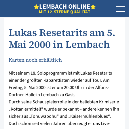
L
EMBACH
O
NLINE
MIT 12-STERNE QUALITÄT
Lukas Resetarits am 5.
Mai 2000 in Lembach
Karten noch erhältlich
Mit seinem 18. Soloprogramm ist mit Lukas Resetarits
einer der größten Kabarettisten wieder auf Tour. Am
Freitag, 5. Mai 2000 ist er um 20.00 Uhr in der Alfons-
Dorfner-Halle in Lembach zu Gast.
Durch seine Schauspielerrolle in der beliebten Krimiserie
„Kottan ermittelt“ wurde er bekannt – andere kennen ihn
sicher aus „Tohuwabohu“ und „Kaisermühlenblues“.
Doch schon seit vielen Jahren überzeugt er das Live-