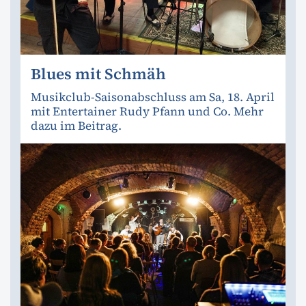
Blues mit Schmäh
Musikclub-Saisonabschluss am Sa, 18. April
mit Entertainer Rudy Pfann und Co. Mehr
dazu im Beitrag.