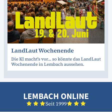
LandLaut Wochenende
Die KI macht's vor... so könnte das LandLaut
Wochenende in Lembach aussehen.
LEMBACH ONLINE
Seit 1999