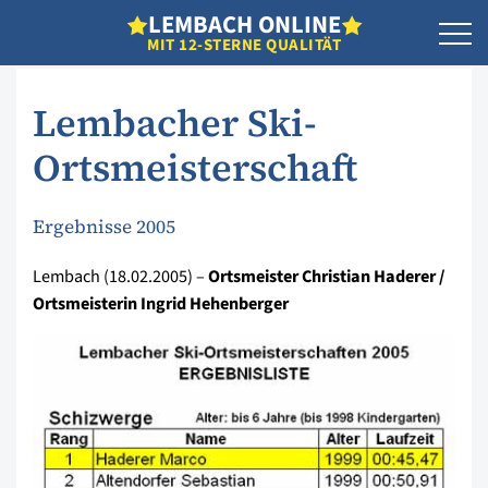
L
EMBACH
O
NLINE
MIT 12-STERNE QUALITÄT
Lembacher Ski-
Ortsmeisterschaft
Ergebnisse 2005
Lembach (18.02.2005) –
Ortsmeister Christian Haderer /
Ortsmeisterin Ingrid Hehenberger