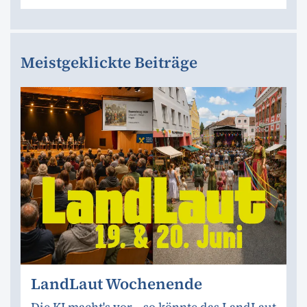
Meistgeklickte Beiträge
LandLaut Wochenende
Die KI macht's vor... so könnte das LandLaut