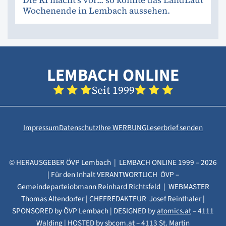
Wochenende in Lembach aussehen.
LEMBACH ONLINE
Seit 1999
Impressum
Datenschutz
Ihre WERBUNG
Leserbrief senden
© HERAUSGEBER ÖVP Lembach | LEMBACH ONLINE 1999 – 2026
| Für den Inhalt VERANTWORTLICH ÖVP –
Gemeindeparteiobmann Reinhard Richtsfeld | WEBMASTER
Thomas Altendorfer | CHEFREDAKTEUR Josef Reinthaler |
SPONSORED by ÖVP Lembach | DESIGNED by
atomics.at
– 4111
Walding | HOSTED by
sbcom.at
– 4113 St. Martin