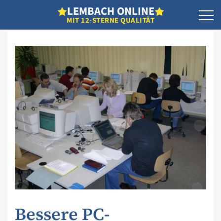
L
EMBACH
O
NLINE
MIT 12-STERNE QUALITÄT
Bessere PC-