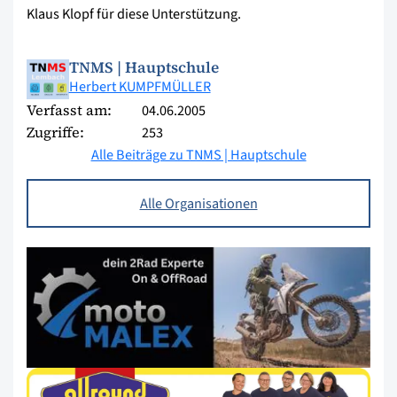
Klaus Klopf für diese Unterstützung.
TNMS | Hauptschule
Herbert KUMPFMÜLLER
Verfasst am:
04.06.2005
Zugriffe:
253
Alle Beiträge zu TNMS | Hauptschule
Alle Organisationen