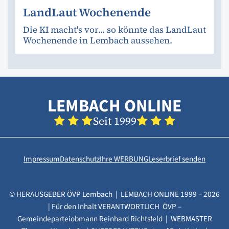
LandLaut Wochenende
Die KI macht's vor... so könnte das LandLaut
Wochenende in Lembach aussehen.
LEMBACH ONLINE
Seit 1999
Impressum
Datenschutz
Ihre WERBUNG
Leserbrief senden
© HERAUSGEBER ÖVP Lembach | LEMBACH ONLINE 1999 – 2026
| Für den Inhalt VERANTWORTLICH ÖVP –
Gemeindeparteiobmann Reinhard Richtsfeld | WEBMASTER