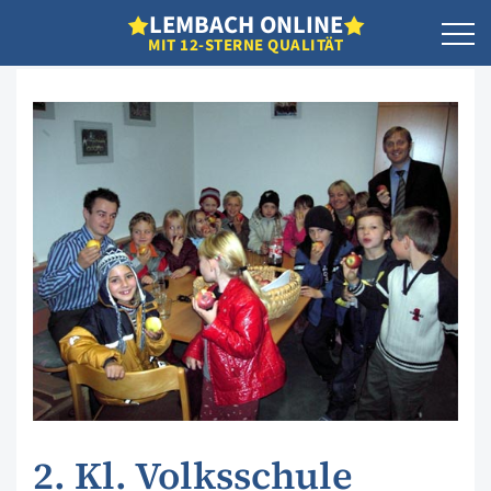
L
EMBACH
O
NLINE
MIT 12-STERNE QUALITÄT
2. Kl. Volksschule