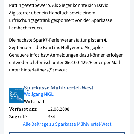
Putting-Wettbewerb. Als Sieger konnte sich David
Aiglstorfer über ein Handtuch sowie einem
Erfrischungsgetränk gesponsert von der Sparkasse
Lembach freuen.
Die nächste Spark7-Ferienveranstaltung ist am 4.
September – die Fahrt ins Hollywood Megaplex.
Genauere Infos bzw Anmeldungen dazu können erfolgen
entweder telefonisch unter 050100-42976 oder per Mail
unter hinterleitners@smw.at
Sparkasse Mühlviertel-West
Wolfgang NIGL
Wirtschaft
Verfasst am:
12.08.2008
Zugriffe:
334
Alle Beiträge zu Sparkasse Mühlviertel-West