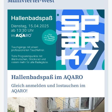
Mühlviertel-West
Hallenbadspaß im AQARO
Gleich anmelden und lostauchen im
AQARO!