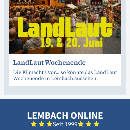
LandLaut Wochenende
Die KI macht's vor... so könnte das LandLaut
Wochenende in Lembach aussehen.
LEMBACH ONLINE
Seit 1999