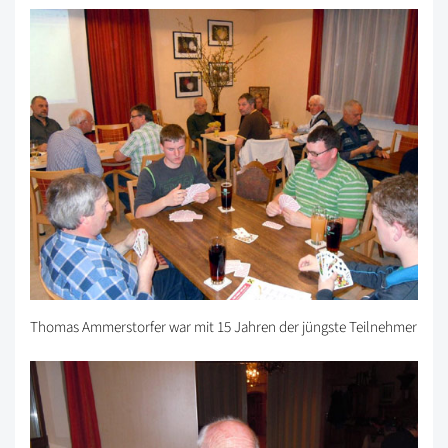
Thomas Ammerstorfer war mit 15 Jahren der jüngste Teilnehmer