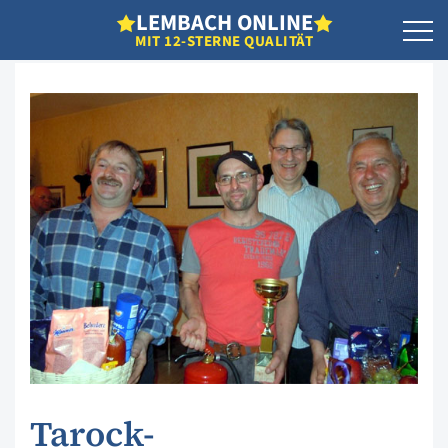
L
EMBACH
O
NLINE
MIT 12-STERNE QUALITÄT
Tarock-