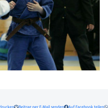
 drucken
Beitrag per E-Mail senden
Auf Facebook teilen