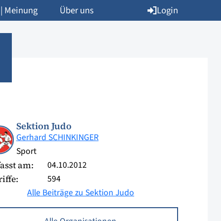
Login
 | Meinung
Über uns
Sektion Judo
Gerhard SCHINKINGER
Sport
04.10.2012
asst am:
594
iffe:
Alle Beiträge zu Sektion Judo