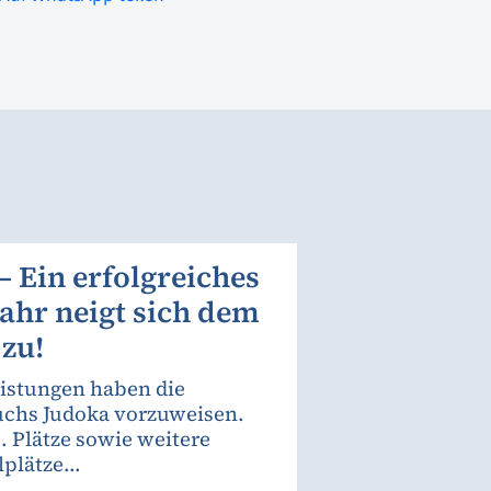
– Ein erfolgreiches
ahr neigt sich dem
zu!
eistungen haben die
chs Judoka vorzuweisen.
1. Plätze sowie weitere
plätze...