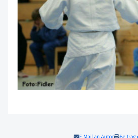
E-Mail an Autor
Beitrag