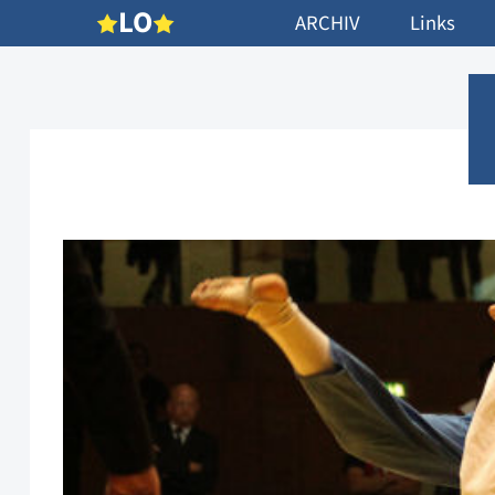
L
O
ARCHIV
Links