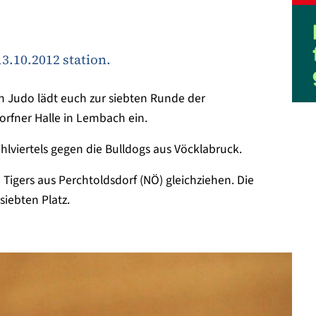
.10.2012 station.
n Judo lädt euch zur siebten Runde der
orfner Halle in Lembach ein.
viertels gegen die Bulldogs aus Vöcklabruck.
Tigers aus Perchtoldsdorf (NÖ) gleichziehen. Die
siebten Platz.