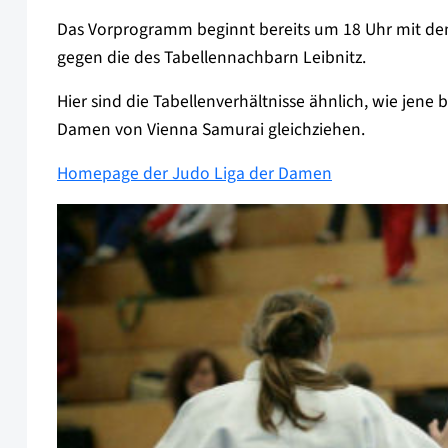
Das Vorprogramm beginnt bereits um 18 Uhr mit d
gegen die des Tabellennachbarn Leibnitz.
Hier sind die Tabellenverhältnisse ähnlich, wie jene 
Damen von Vienna Samurai gleichziehen.
Homepage der Judo Liga der Damen