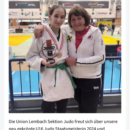
Die Union Lembach Sektion Judo freut sich über unsere
neu gekrönte U16 Judo Staatsmeisterin 2024 und