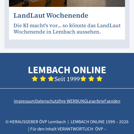
LandLaut Wochenende
Die KI macht's vor... so könnte das LandLaut
Wochenende in Lembach aussehen.
LEMBACH ONLINE
Seit 1999
Impressum
Datenschutz
Ihre WERBUNG
Leserbrief senden
© HERAUSGEBER ÖVP Lembach | LEMBACH ONLINE 1999 – 2026
| Für den Inhalt VERANTWORTLICH ÖVP –