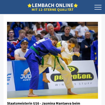
L
EMBACH
O
NLINE
MIT 12-STERNE QUALITÄT
Staatsmeisterin U16 - Jasmina Mantaeva beim