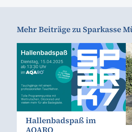
Mehr Beiträge zu Sparkasse M
Hallenbadspaß im
AQARO