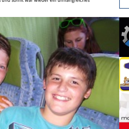
l und somit war wieder ein umfangreiches