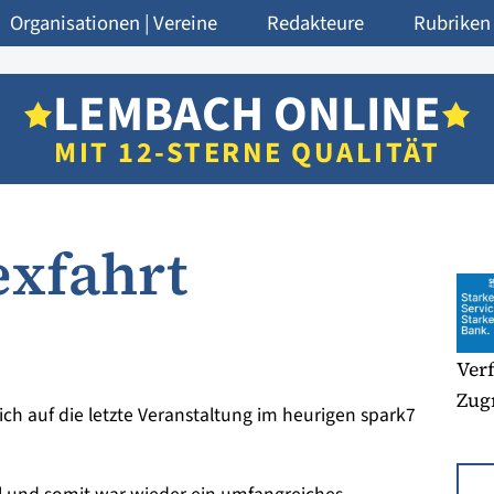
Organisationen | Vereine
Redakteure
Rubriken
LEMBACH ONLINE
MIT 12-STERNE QUALITÄT
exfahrt
Verf
Zugr
ich auf die letzte Veranstaltung im heurigen spark7