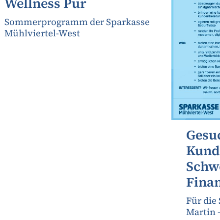
Wellness Pur
Sommerprogramm der Sparkasse
Mühlviertel-West
Gesu
Kund
Schw
Fina
Für die
Martin 