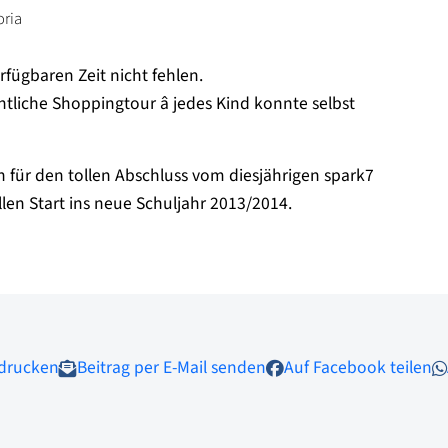
oria
erfügbaren Zeit nicht fehlen.
liche Shoppingtour â jedes Kind konnte selbst
 für den tollen Abschluss vom diesjährigen spark7
en Start ins neue Schuljahr 2013/2014.
 drucken
Beitrag per E-Mail senden
Auf Facebook teilen