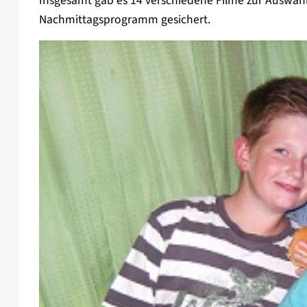
Insgesamt gab es 14 verschiedene Filme zur Auswah
Nachmittagsprogramm gesichert.