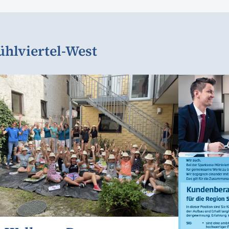
ühlviertel-West