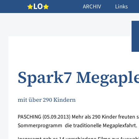
L
O
ARCHIV
Links
Spark7 Megapl
mit über 290 Kindern
PASCHING (05.09.2013) Mehr als 290 Kinder freuten s
Sommerprogramm  die traditionelle Megaplexfahrt.