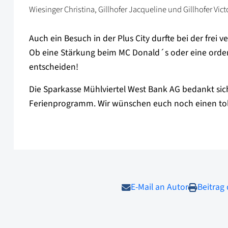
Wiesinger Christina, Gillhofer Jacqueline und Gillhofer Vict
Auch ein Besuch in der Plus City durfte bei der frei v
Ob eine Stärkung beim MC Donald´s oder eine ordent
entscheiden!
Die Sparkasse Mühlviertel West Bank AG bedankt sich
Ferienprogramm. Wir wünschen euch noch einen toll
E-Mail an Autor
Beitrag