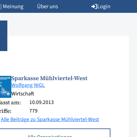
Login
 | Meinung
Über uns
Sparkasse Mühlviertel-West
Wolfgang NIGL
Wirtschaft
10.09.2013
asst am:
779
iffe:
Alle Beiträge zu Sparkasse Mühlviertel-West