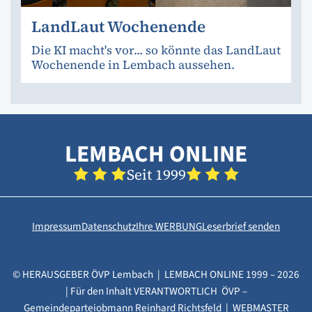
LandLaut Wochenende
Die KI macht's vor... so könnte das LandLaut
Wochenende in Lembach aussehen.
LEMBACH ONLINE
Seit 1999
Impressum
Datenschutz
Ihre WERBUNG
Leserbrief senden
© HERAUSGEBER ÖVP Lembach | LEMBACH ONLINE 1999 – 2026
| Für den Inhalt VERANTWORTLICH ÖVP –
Gemeindeparteiobmann Reinhard Richtsfeld | WEBMASTER