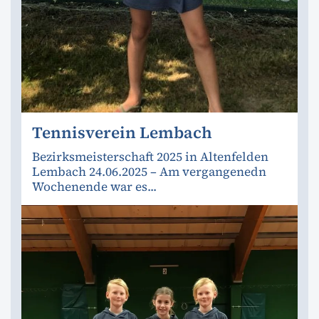
Tennisverein Lembach
Bezirksmeisterschaft 2025 in Altenfelden
Lembach 24.06.2025 – Am vergangenedn
Wochenende war es...