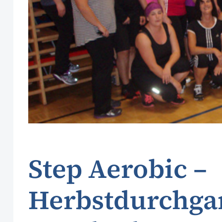
Step Aerobic –
Herbstdurchga