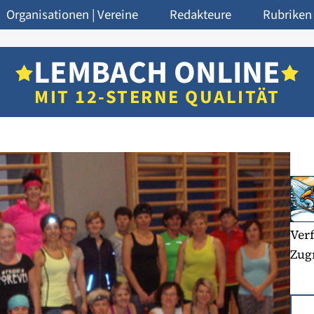
Organisationen | Vereine
Redakteure
Rubriken
LEMBACH ONLINE
MIT 12-STERNE QUALITÄT
Verf
Zugr