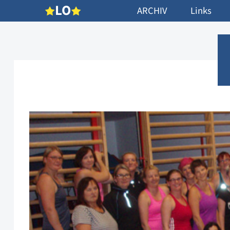
L
O
ARCHIV
Links