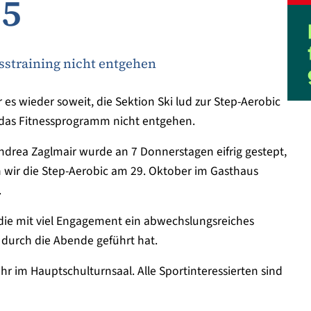
15
sstraining nicht entgehen
 wieder soweit, die Sektion Ski lud zur Step-Aerobic
h das Fitnessprogramm nicht entgehen.
ndrea Zaglmair wurde an 7 Donnerstagen eifrig gestept,
n wir die Step-Aerobic am 29. Oktober im Gasthaus
.
 die mit viel Engagement ein abwechslungsreiches
durch die Abende geführt hat.
r im Hauptschulturnsaal. Alle Sportinteressierten sind