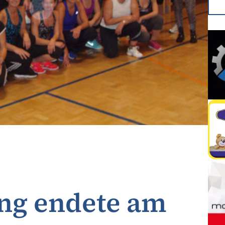
ng endete am