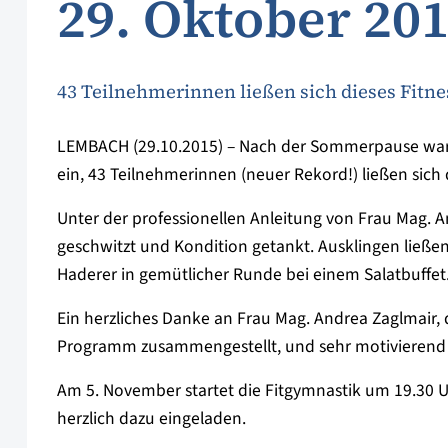
29. Oktober 20
43 Teilnehmerinnen ließen sich dieses Fitne
LEMBACH (29.10.2015) – Nach der Sommerpause war es
ein, 43 Teilnehmerinnen (neuer Rekord!) ließen sic
Unter der professionellen Anleitung von Frau Mag. A
geschwitzt und Kondition getankt. Ausklingen ließe
Haderer in gemütlicher Runde bei einem Salatbuffet
Ein herzliches Danke an Frau Mag. Andrea Zaglmair,
Programm zusammengestellt, und sehr motivierend 
Am 5. November startet die Fitgymnastik um 19.30 Uh
herzlich dazu eingeladen.