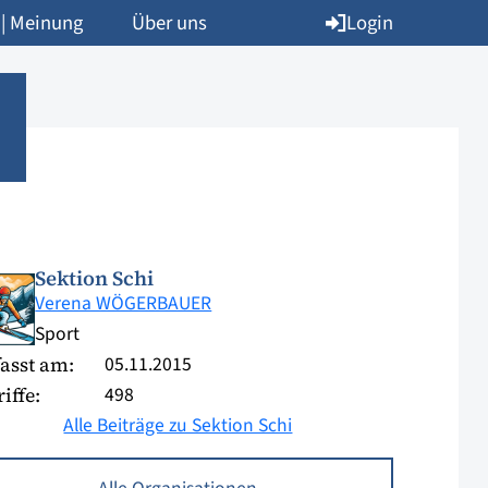
Login
 | Meinung
Über uns
Sektion Schi
Verena WÖGERBAUER
Sport
05.11.2015
asst am:
498
iffe:
Alle Beiträge zu Sektion Schi