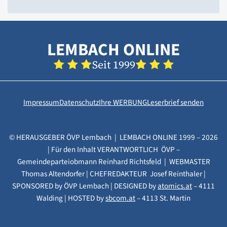
LEMBACH ONLINE
Seit 1999
Impressum
Datenschutz
Ihre WERBUNG
Leserbrief senden
© HERAUSGEBER ÖVP Lembach | LEMBACH ONLINE 1999 – 2026
| Für den Inhalt VERANTWORTLICH ÖVP –
Gemeindeparteiobmann Reinhard Richtsfeld | WEBMASTER
Thomas Altendorfer | CHEFREDAKTEUR Josef Reinthaler |
SPONSORED by ÖVP Lembach | DESIGNED by
atomics.at
– 4111
Walding | HOSTED by
sbcom.at
– 4113 St. Martin