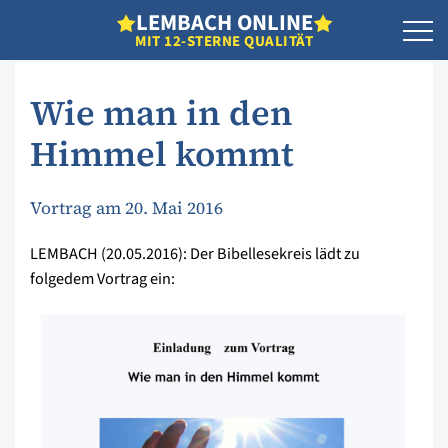
L
EMBACH
O
NLINE
MIT 12-STERNE QUALITÄT
Wie man in den
Himmel kommt
Vortrag am 20. Mai 2016
LEMBACH (20.05.2016): Der Bibellesekreis lädt zu
folgedem Vortrag ein: