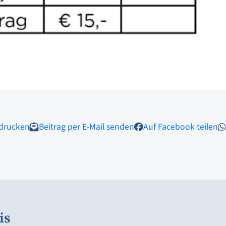
 drucken
Beitrag per E-Mail senden
Auf Facebook teilen
is