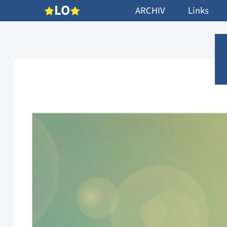
L
O
ARCHIV
Links