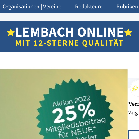
Organisationen | Vereine
Redakteure
Rubriken
LEMBACH ONLINE
MIT 12-STERNE QUALITÄT
Verf
Zugr