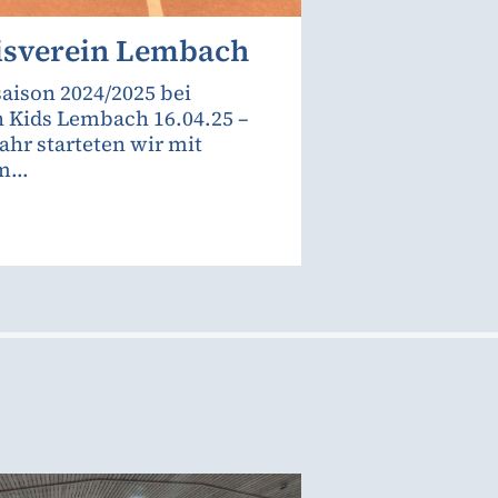
isverein Lembach
aison 2024/2025 bei
 Kids Lembach 16.04.25 –
Jahr starteten wir mit
...