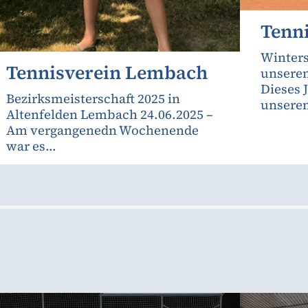
Tenn
Winters
Tennisverein Lembach
unseren
Dieses 
Bezirksmeisterschaft 2025 in
unserem
Altenfelden Lembach 24.06.2025 –
Am vergangenedn Wochenende
war es...