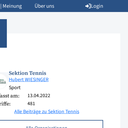
Login
 | Meinung
Über uns
Sektion Tennis
Hubert WIESINGER
Sport
13.04.2022
asst am:
481
iffe:
Alle Beiträge zu Sektion Tennis