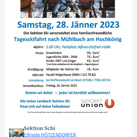
Sektion Schi
Elfriede HÖTZENDORFER