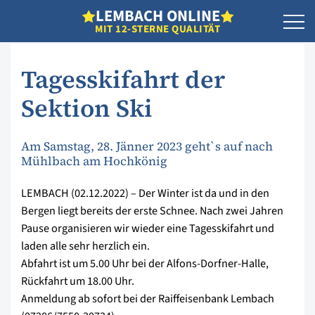
L
EMBACH
O
NLINE
MIT 12-STERNE QUALITÄT
Tagesskifahrt der
Sektion Ski
Am Samstag, 28. Jänner 2023 geht`s auf nach
Mühlbach am Hochkönig
LEMBACH (02.12.2022) – Der Winter ist da und in den
Bergen liegt bereits der erste Schnee. Nach zwei Jahren
Pause organisieren wir wieder eine Tagesskifahrt und
laden alle sehr herzlich ein.
Abfahrt ist um 5.00 Uhr bei der Alfons-Dorfner-Halle,
Rückfahrt um 18.00 Uhr.
Anmeldung ab sofort bei der Raiffeisenbank Lembach