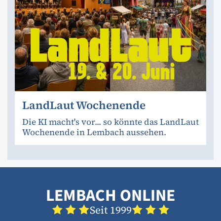
LandLaut Wochenende
Die KI macht's vor... so könnte das LandLaut
Wochenende in Lembach aussehen.
LEMBACH ONLINE
Seit 1999