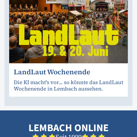
LandLaut Wochenende
Die KI macht's vor... so könnte das LandLaut
Wochenende in Lembach aussehen.
LEMBACH ONLINE
Seit 1999