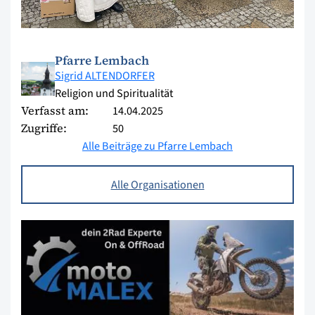
Pfarre Lembach
Sigrid ALTENDORFER
Religion und Spiritualität
Verfasst am:
14.04.2025
Zugriffe:
50
Alle Beiträge zu Pfarre Lembach
Alle Organisationen