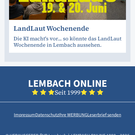
LandLaut Wochenende
Die KI macht's vor... so könnte das LandLaut
Wochenende in Lembach aussehen.
LEMBACH ONLINE
Seit 1999
Impressum
Datenschutz
Ihre WERBUNG
Leserbrief senden