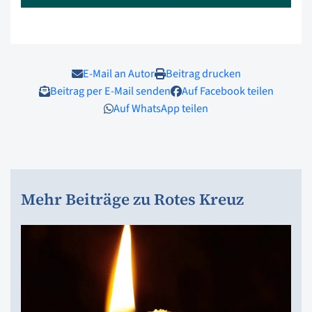
E-Mail an Autor
Beitrag drucken
Beitrag per E-Mail senden
Auf Facebook teilen
Auf WhatsApp teilen
Mehr Beiträge zu Rotes Kreuz