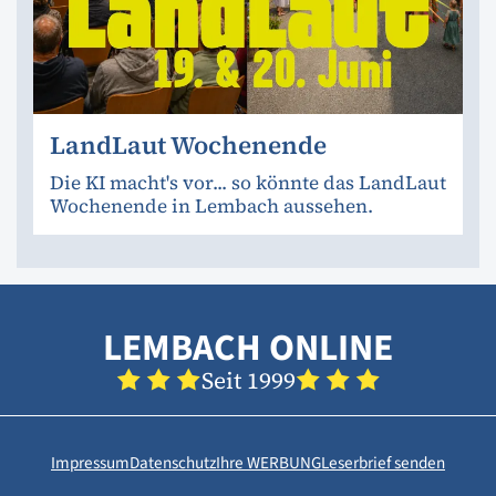
LandLaut Wochenende
Die KI macht's vor... so könnte das LandLaut
Wochenende in Lembach aussehen.
LEMBACH ONLINE
Seit 1999
Impressum
Datenschutz
Ihre WERBUNG
Leserbrief senden