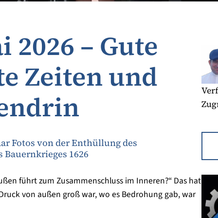
i 2026 – Gute
te Zeiten und
Verf
tendrin
Zugr
r Fotos von der Enthüllung des
s Bauernkrieges 1626
außen führt zum Zusammenschluss im Inneren?“ Das hat
r Druck von außen groß war, wo es Bedrohung gab, war