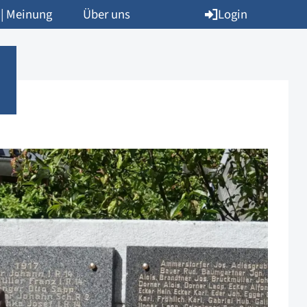
Login
 | Meinung
Über uns