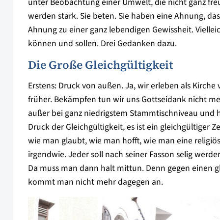
unter Beobachtung einer Umwelt, die nicht ganz freun
werden stark. Sie beten. Sie haben eine Ahnung, dass 
Ahnung zu einer ganz lebendigen Gewissheit. Vielleich
können und sollen. Drei Gedanken dazu.
Die Große Gleichgültigkeit
Erstens: Druck von außen. Ja, wir erleben als Kirche 
früher. Bekämpfen tun wir uns Gottseidank nicht me
außer bei ganz niedrigstem Stammtischniveau und hi
Druck der Gleichgültigkeit, es ist ein gleichgültiger Z
wie man glaubt, wie man hofft, wie man eine religiöse P
irgendwie. Jeder soll nach seiner Fasson selig wer
Da muss man dann halt mittun. Denn gegen einen glei
kommt man nicht mehr dagegen an.