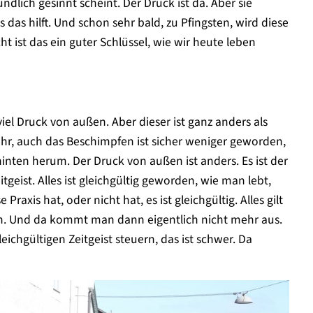
dlich gesinnt scheint. Der Druck ist da. Aber sie
das hilft. Und schon sehr bald, zu Pfingsten, wird diese
t ist das ein guter Schlüssel, wie wir heute leben
viel Druck von außen. Aber dieser ist ganz anders als
hr, auch das Beschimpfen ist sicher weniger geworden,
nten herum. Der Druck von außen ist anders. Es ist der
eitgeist. Alles ist gleichgültig geworden, wie man lebt,
raxis hat, oder nicht hat, es ist gleichgültig. Alles gilt
den. Und da kommt man dann eigentlich nicht mehr aus.
chgültigen Zeitgeist steuern, das ist schwer. Da