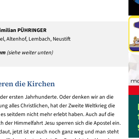
ximilian PÜHRINGER
el, Altenhof, Lembach, Neustift
ium
(siehe weiter unten)
eren die Kirchen
 der ersten Jahrhunderte. Oder denken wir an die
ung alles Christlichen, hat der Zweite Weltkrieg die
 es seitdem nicht mehr erlebt haben. Auch auf die
h der Himmelfahrt Jesu sperren sich die Apostel ein.
daut, jetzt ist er auch noch ganz weg und man steht