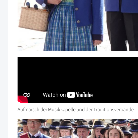
Aufmarsch der Musikkapelle und der Traditionsverbände