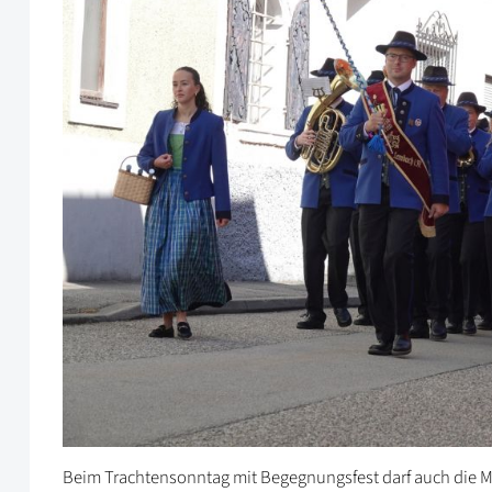
Beim Trachtensonntag mit Begegnungsfest darf auch die Mu