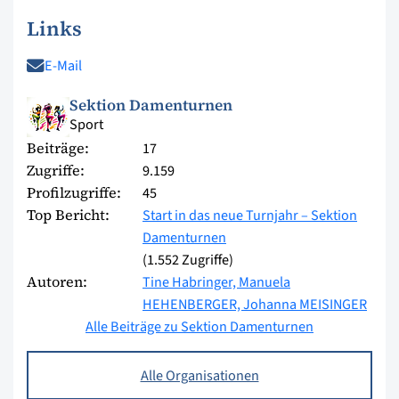
Links
E-Mail
Sektion Damenturnen
Sport
Beiträge:
17
Zugriffe:
9.159
Profilzugriffe:
45
Top Bericht:
Start in das neue Turnjahr – Sektion
Damenturnen
(1.552 Zugriffe)
Autoren:
Tine Habringer,
Manuela
HEHENBERGER,
Johanna MEISINGER
Alle Beiträge zu Sektion Damenturnen
Alle Organisationen