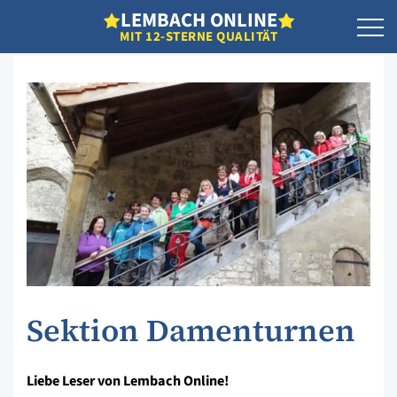
L
EMBACH
O
NLINE
MIT 12-STERNE QUALITÄT
Sektion Damenturnen
Liebe Leser von Lembach Online!