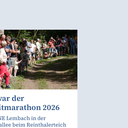
war der
itmarathon 2026
E Lembach in der
allee beim Reinthalerteich