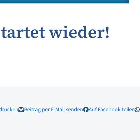
artet wieder!
 drucken
Beitrag per E-Mail senden
Auf Facebook teilen