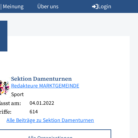
Login
 | Meinung
Über uns
Sektion Damenturnen
Redakteure MARKTGEMEINDE
Sport
04.01.2022
asst am:
614
iffe:
Alle Beiträge zu Sektion Damenturnen