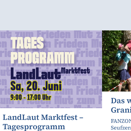
Das 
Gran
LandLaut Marktfest –
FANZON
Tagesprogramm
Seufzer