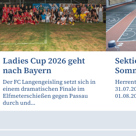
Ladies Cup 2026 geht
Sekti
nach Bayern
Somm
Der FC Langengeisling setzt sich in
Herrent
einem dramatischen Finale im
31.07.2
Elfmeterschießen gegen Passau
01.08.2
durch und...