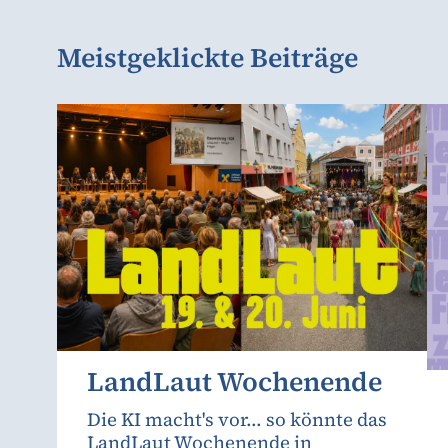
Meistgeklickte Beiträge
LandLaut Wochenende
Die KI macht's vor... so könnte das
LandLaut Wochenende in