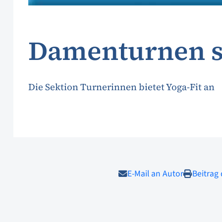
Damenturnen st
Die Sektion Turnerinnen bietet Yoga-Fit an
E-Mail an Autor
Beitrag