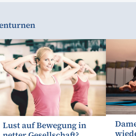
menturnen
Dame
Lust auf Bewegung in
wied
netter Gesellschaft?