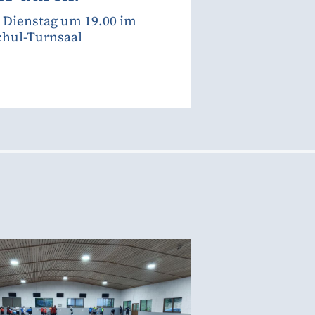
. Dienstag um 19.00 im
chul-Turnsaal