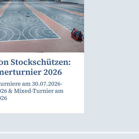
on Stockschützen:
erturnier 2026
urniere am 30.07.2026-
026 & Mixed-Turnier am
026