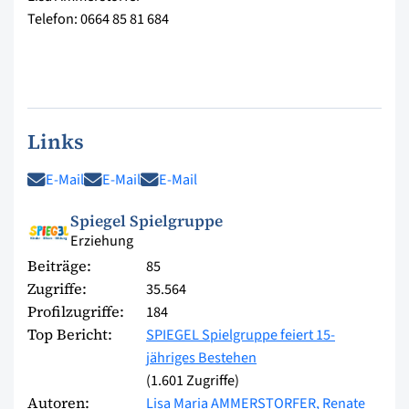
Telefon: 0664 85 81 684
Links
E-Mail
E-Mail
E-Mail
Spiegel Spielgruppe
Erziehung
Beiträge:
85
Zugriffe:
35.564
Profilzugriffe:
184
Top Bericht:
SPIEGEL Spielgruppe feiert 15-
jähriges Bestehen
(1.601 Zugriffe)
Autoren:
Lisa Maria AMMERSTORFER,
Renate