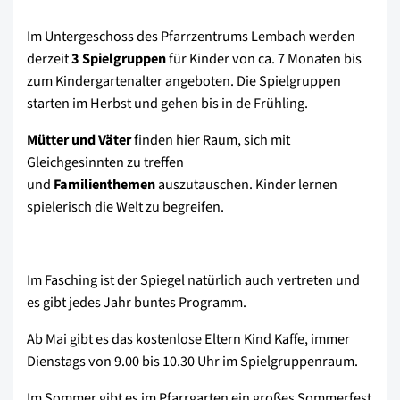
Im Untergeschoss des Pfarrzentrums Lembach werden
derzeit
3 Spielgruppen
für Kinder von ca. 7 Monaten bis
zum Kindergartenalter angeboten. Die Spielgruppen
starten im Herbst und gehen bis in de Frühling.
Mütter und Väter
finden hier Raum, sich mit
Gleichgesinnten zu treffen
und
Familienthemen
auszutauschen. Kinder lernen
spielerisch die Welt zu begreifen.
Im Fasching ist der Spiegel natürlich auch vertreten und
es gibt jedes Jahr buntes Programm.
Ab Mai gibt es das kostenlose Eltern Kind Kaffe, immer
Dienstags von 9.00 bis 10.30 Uhr im Spielgruppenraum.
Im Sommer gibt es im Pfarrgarten ein großes Sommerfest