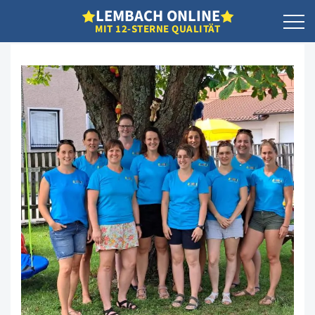
L
EMBACH
O
NLINE
MIT 12-STERNE QUALITÄT