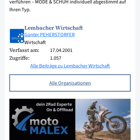
verführen – MODE & SCHUH individuell abgestimmt auf
Ihren Typ.
Lembacher Wirtschaft
Günter PEHERSTORFER
Wirtschaft
Verfasst am:
17.04.2001
Zugriffe:
1.057
Alle Beiträge zu Lembacher Wirtschaft
Alle Organisationen