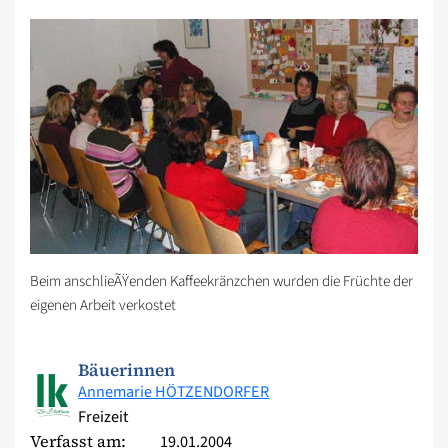
Beim anschlieÃŸenden Kaffeekränzchen wurden die Früchte der
eigenen Arbeit verkostet
Bäuerinnen
Annemarie HÖTZENDORFER
Freizeit
Verfasst am:
19.01.2004