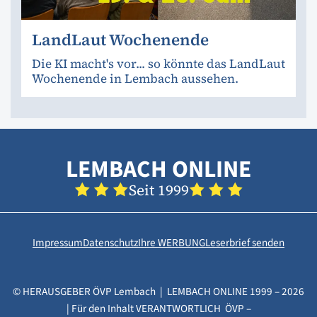
LandLaut Wochenende
Die KI macht's vor... so könnte das LandLaut
Wochenende in Lembach aussehen.
LEMBACH ONLINE
Seit 1999
Impressum
Datenschutz
Ihre WERBUNG
Leserbrief senden
© HERAUSGEBER ÖVP Lembach | LEMBACH ONLINE 1999 – 2026
| Für den Inhalt VERANTWORTLICH ÖVP –