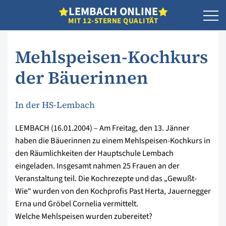
L
EMBACH
O
NLINE
MIT 12-STERNE QUALITÄT
Mehlspeisen-Kochkurs
der Bäuerinnen
In der HS-Lembach
LEMBACH (16.01.2004) – Am Freitag, den 13. Jänner
haben die Bäuerinnen zu einem Mehlspeisen-Kochkurs in
den Räumlichkeiten der Hauptschule Lembach
eingeladen. Insgesamt nahmen 25 Frauen an der
Veranstaltung teil. Die Kochrezepte und das „Gewußt-
Wie“ wurden von den Kochprofis Past Herta, Jauernegger
Erna und Gröbel Cornelia vermittelt.
Welche Mehlspeisen wurden zubereitet?