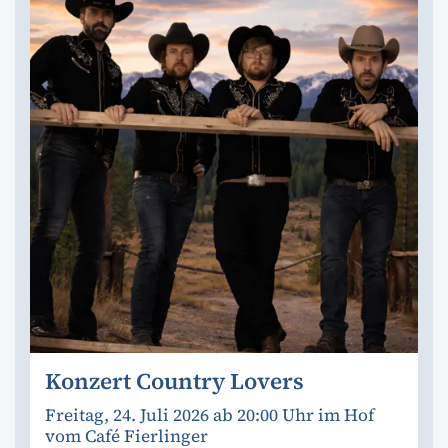
Konzert Country Lovers
Freitag, 24. Juli 2026 ab 20:00 Uhr im Hof
vom Café Fierlinger