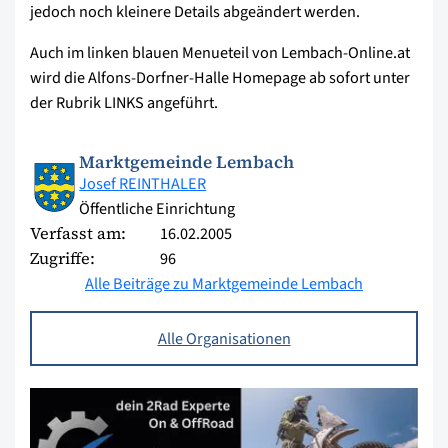
jedoch noch kleinere Details abgeändert werden.
Auch im linken blauen Menueteil von Lembach-Online.at
wird die Alfons-Dorfner-Halle Homepage ab sofort unter
der Rubrik LINKS angeführt.
Marktgemeinde Lembach
Josef REINTHALER
Öffentliche Einrichtung
Verfasst am:
16.02.2005
Zugriffe:
96
Alle Beiträge zu Marktgemeinde Lembach
Alle Organisationen