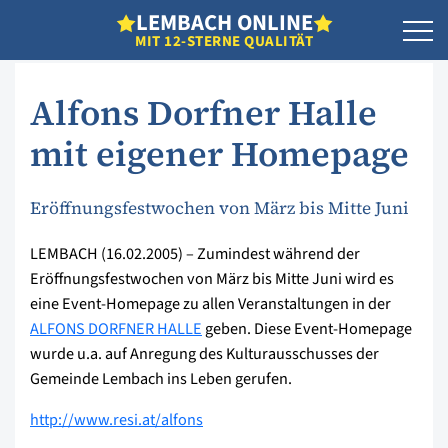
L
EMBACH
O
NLINE
MIT 12-STERNE QUALITÄT
Alfons Dorfner Halle
mit eigener Homepage
Eröffnungsfestwochen von März bis Mitte Juni
LEMBACH (16.02.2005) – Zumindest während der
Eröffnungsfestwochen von März bis Mitte Juni wird es
eine Event-Homepage zu allen Veranstaltungen in der
ALFONS DORFNER HALLE
geben. Diese Event-Homepage
wurde u.a. auf Anregung des Kulturausschusses der
Gemeinde Lembach ins Leben gerufen.
http://www.resi.at/alfons