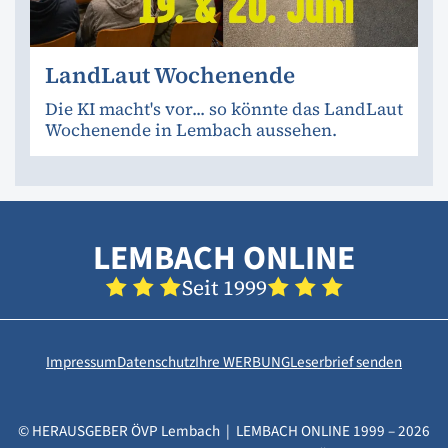
LandLaut Wochenende
Die KI macht's vor... so könnte das LandLaut
Wochenende in Lembach aussehen.
LEMBACH ONLINE
Seit 1999
Impressum
Datenschutz
Ihre WERBUNG
Leserbrief senden
© HERAUSGEBER ÖVP Lembach | LEMBACH ONLINE 1999 – 2026