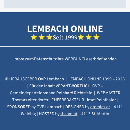
LEMBACH ONLINE
Seit 1999
Impressum
Datenschutz
Ihre WERBUNG
Leserbrief senden
© HERAUSGEBER ÖVP Lembach | LEMBACH ONLINE 1999 – 2026
| Für den Inhalt VERANTWORTLICH ÖVP –
Gemeindeparteiobmann Reinhard Richtsfeld | WEBMASTER
Thomas Altendorfer | CHEFREDAKTEUR Josef Reinthaler |
SPONSORED by ÖVP Lembach | DESIGNED by
atomics.at
– 4111
Walding | HOSTED by
sbcom.at
– 4113 St. Martin