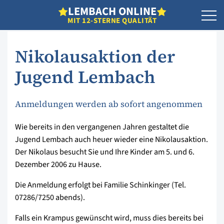
L
EMBACH
O
NLINE
MIT 12-STERNE QUALITÄT
Nikolausaktion der
Jugend Lembach
Anmeldungen werden ab sofort angenommen
Wie bereits in den vergangenen Jahren gestaltet die
Jugend Lembach auch heuer wieder eine Nikolausaktion.
Der Nikolaus besucht Sie und Ihre Kinder am 5. und 6.
Dezember 2006 zu Hause.
Die Anmeldung erfolgt bei Familie Schinkinger (Tel.
07286/7250 abends).
Falls ein Krampus gewünscht wird, muss dies bereits bei