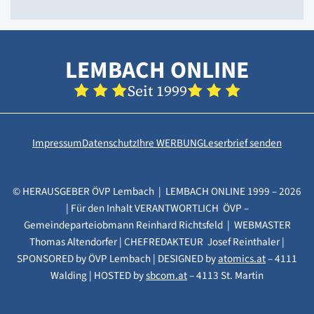
LEMBACH ONLINE
Seit 1999
Impressum
Datenschutz
Ihre WERBUNG
Leserbrief senden
© HERAUSGEBER ÖVP Lembach | LEMBACH ONLINE 1999 – 2026
| Für den Inhalt VERANTWORTLICH ÖVP –
Gemeindeparteiobmann Reinhard Richtsfeld | WEBMASTER
Thomas Altendorfer | CHEFREDAKTEUR Josef Reinthaler |
SPONSORED by ÖVP Lembach | DESIGNED by
atomics.at
– 4111
Walding | HOSTED by
sbcom.at
– 4113 St. Martin