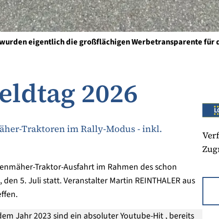
 wurden eigentlich die großflächigen Werbetransparente für 
eldtag 2026
her-Traktoren im Rally-Modus - inkl.
Verf
Zugr
enmäher-Traktor-Ausfahrt im Rahmen des schon
 den 5. Juli statt. Veranstalter Martin REINTHALER aus
ffen.
em Jahr 2023 sind ein absoluter Youtube-Hit , bereits