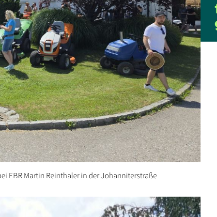
 EBR Martin Reinthaler in der Johanniterstraße