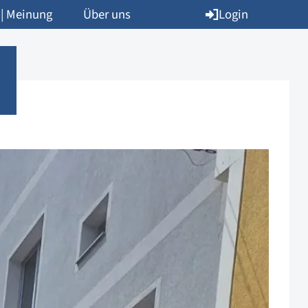
Login
 | Meinung
Über uns