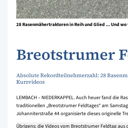
28 Rasenmähertraktoren in Reih und Glied ... Und wo
Breotstrumer F
Absolute Rekordteilnehmerzahl: 28 Rasenmä
Kurzvideos
LEMBACH – NIEDERKAPPEL. Auch heuer fand die Ras
traditionellen „Breotstrumer Feldtages“ am Samstag,
Johanniterstraße 44 organisierte dieses originelle Tre
Übrigens: die Videos vom Breotstrumer Feldtag aus d