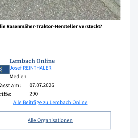
die Rasenmäher-Traktor-Hersteller versteckt?
Lembach Online
Josef REINTHALER
Medien
07.07.2026
asst am:
290
iffe:
Alle Beiträge zu Lembach Online
Alle Organisationen