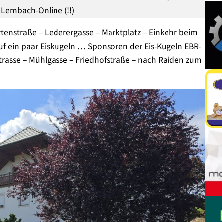
Lembach-Online (!!)
rtenstraße – Lederergasse – Marktplatz – Einkehr beim
auf ein paar Eiskugeln … Sponsoren der Eis-Kugeln EBR-
trasse – Mühlgasse – Friedhofstraße – nach Raiden zum