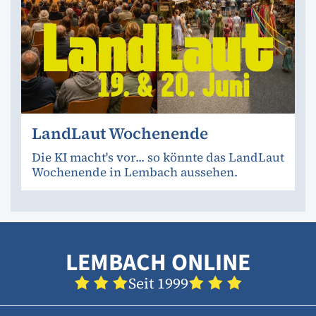
LandLaut Wochenende
Die KI macht's vor... so könnte das LandLaut
Wochenende in Lembach aussehen.
LEMBACH ONLINE
Seit 1999