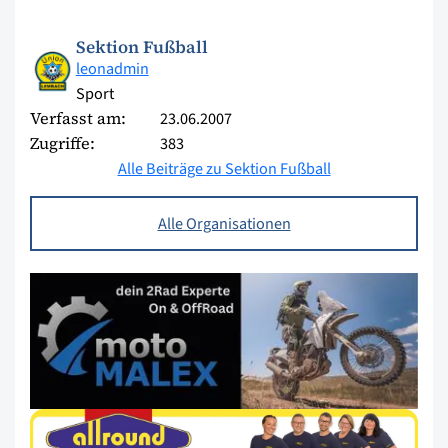
Sektion Fußball
leonadmin
Sport
Verfasst am:
23.06.2007
Zugriffe:
383
Alle Beiträge zu Sektion Fußball
Alle Organisationen