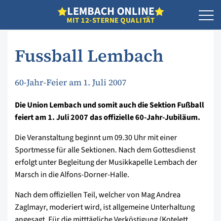
L
EMBACH
O
NLINE
MIT 12-STERNE QUALITÄT
Fussball Lembach
60-Jahr-Feier am 1. Juli 2007
Die Union Lembach und somit auch die Sektion Fußball
feiert am 1. Juli 2007 das offizielle 60-Jahr-Jubiläum.
Die Veranstaltung beginnt um 09.30 Uhr mit einer
Sportmesse für alle Sektionen. Nach dem Gottesdienst
erfolgt unter Begleitung der Musikkapelle Lembach der
Marsch in die Alfons-Dorner-Halle.
Nach dem offiziellen Teil, welcher von Mag Andrea
Zaglmayr, moderiert wird, ist allgemeine Unterhaltung
angesagt. Für die mitttägliche Verköstigung (Kotelett,