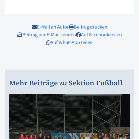
E-Mail an Autor
Beitrag drucken
Beitrag per E-Mail senden
Auf Facebook teilen
Auf WhatsApp teilen
Mehr Beiträge zu Sektion Fußball