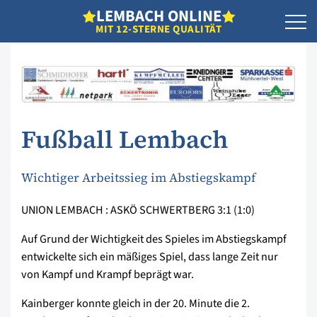
L
EMBACH
O
NLINE
MIT 12-STERNE QUALITÄT
Fußball Lembach
Wichtiger Arbeitssieg im Abstiegskampf
UNION LEMBACH : ASKÖ SCHWERTBERG 3:1 (1:0)
Auf Grund der Wichtigkeit des Spieles im Abstiegskampf
entwickelte sich ein mäßiges Spiel, dass lange Zeit nur
von Kampf und Krampf beprägt war.
Kainberger konnte gleich in der 20. Minute die 2.