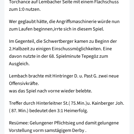
Torchance auf Lembacher Seite mit einem Flachschuss
zum 1:0 nutzen.
Wer geglaubt hätte, die Angriffsmaschinerie würde nun
zum Laufen beginnen,irrte sich in diesem Spiel.
Im Gegenteil, die Schwertberger kamen zu Beginn der
2.Halbzeit zu einigen Einschussmöglichkeiten. Eine
davon nutzte in der 68. Spielminute Tepegöz zum
Ausgleich.
Lembach brachte mit Hintringer D. u. Past G. zwei neue
Offensivkräfte.
was das Spiel nach vorne wieder belebte.
Treffer durch Hinterleitner St.( 75.Min.)u. Kainberger Joh.
( 87. Min.) bedeutet den 3:1 Heimerfolg.
Resümee: Gelungener Pflichtsieg und damit gelungene
Vorstellung vorm samstägigem Derby .