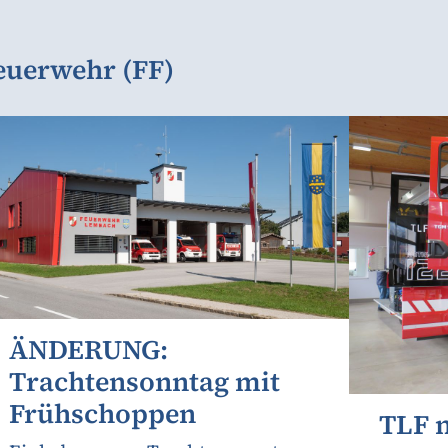
Feuerwehr (FF)
ÄNDERUNG:
Trachtensonntag mit
Frühschoppen
TLF 