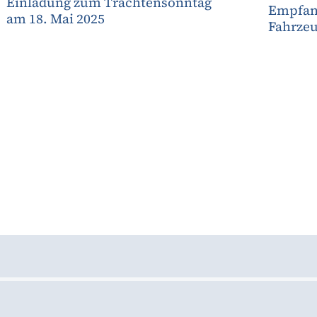
Einladung zum Trachtensonntag
Empfan
am 18. Mai 2025
Fahrze