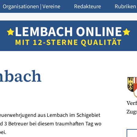
Organisationen | Vereine
Redakteure
Rubriken
LEMBACH ONLINE
MIT 12-STERNE QUALITÄT
mbach
Verf
Zugr
Feuerwehrjugend aus Lembach im Schigebiet
d 3 Betreuer bei diesem traumhaften Tag wo
ei.