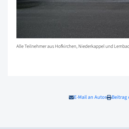
Alle Teilnehmer aus Hofkirchen, Niederkappel und Lemba
E-Mail an Autor
Beitrag