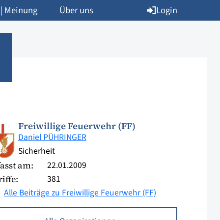
Login
 | Meinung
Über uns
Freiwillige Feuerwehr (FF)
Daniel PÜHRINGER
Sicherheit
22.01.2009
asst am:
381
iffe:
Alle Beiträge zu Freiwillige Feuerwehr (FF)