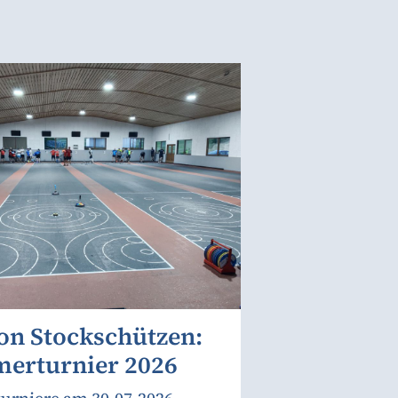
on Stockschützen:
erturnier 2026