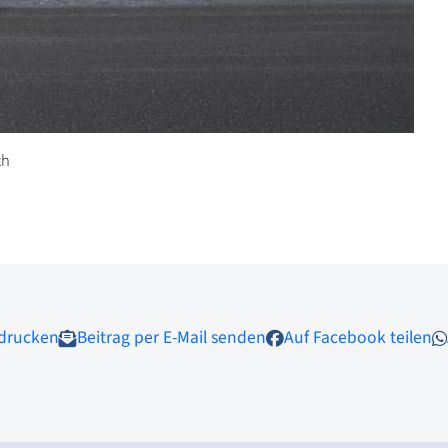
ch
 drucken
Beitrag per E-Mail senden
Auf Facebook teilen