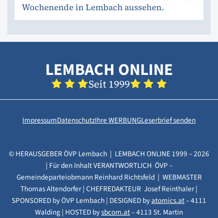
Wochenende in Lembach aussehen.
LEMBACH ONLINE
Seit 1999
Impressum
Datenschutz
Ihre WERBUNG
Leserbrief senden
© HERAUSGEBER ÖVP Lembach | LEMBACH ONLINE 1999 – 2026
| Für den Inhalt VERANTWORTLICH ÖVP –
Gemeindeparteiobmann Reinhard Richtsfeld | WEBMASTER
Thomas Altendorfer | CHEFREDAKTEUR Josef Reinthaler |
SPONSORED by ÖVP Lembach | DESIGNED by
atomics.at
– 4111
Walding | HOSTED by
sbcom.at
– 4113 St. Martin