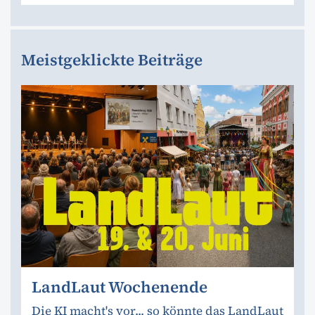
Meistgeklickte Beiträge
LandLaut Wochenende
Die KI macht's vor... so könnte das LandLaut