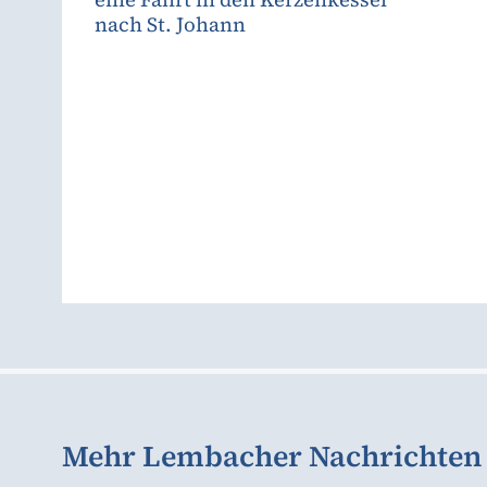
nach St. Johann
Mehr Lembacher Nachrichten