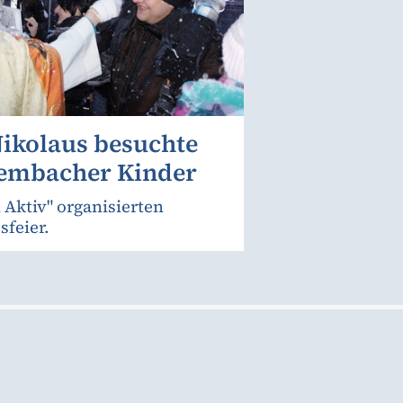
ikolaus besuchte
Lembacher Kinder
 Aktiv" organisierten
sfeier.