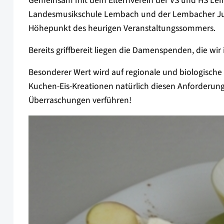
Gemeinsam mit dem Elternverein der VS und HS Lem
Landesmusikschule Lembach und der Lembacher Juge
Höhepunkt des heurigen Veranstaltungssommers.
Bereits griffbereit liegen die Damenspenden, die wir
Besonderer Wert wird auf regionale und biologische
Kuchen-Eis-Kreationen natürlich diesen Anforderung
Überraschungen verführen!