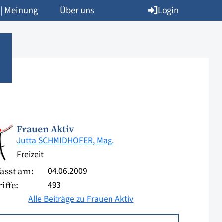
Login
 | Meinung
Über uns
Frauen Aktiv
Jutta SCHMIDHOFER, Mag.
Freizeit
04.06.2009
asst am:
493
iffe:
Alle Beiträge zu Frauen Aktiv