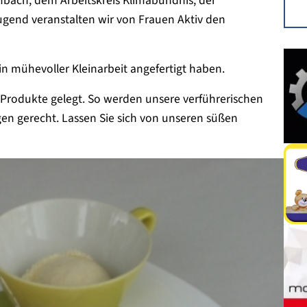
bach, dem Arbeitskreis Klimabündnis, der
nd veranstalten wir von Frauen Aktiv den
 in mühevoller Kleinarbeit angefertigt haben.
 Produkte gelegt. So werden unsere verführerischen
en gerecht. Lassen Sie sich von unseren süßen