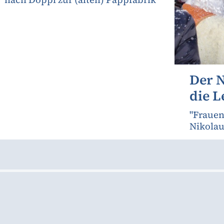
Der N
die 
"Frauen
Nikolau