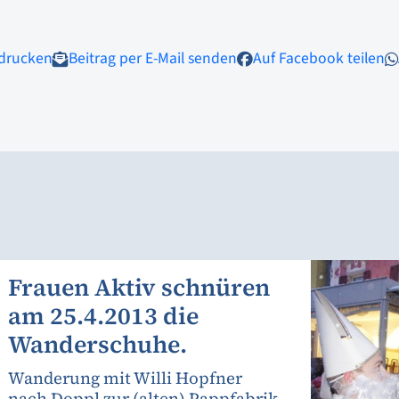
 drucken
Beitrag per E-Mail senden
Auf Facebook teilen
Frauen Aktiv schnüren
am 25.4.2013 die
Wanderschuhe.
Wanderung mit Willi Hopfner
nach Doppl zur (alten) Pappfabrik