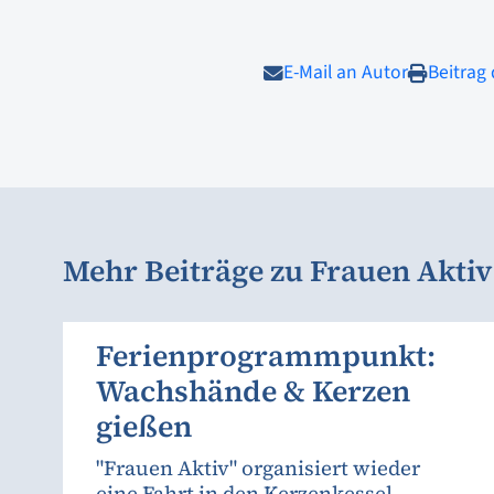
E-Mail an Autor
Beitrag
Mehr Beiträge zu Frauen Aktiv
Ferienprogrammpunkt:
Wachshände & Kerzen
gießen
"Frauen Aktiv" organisiert wieder
eine Fahrt in den Kerzenkessel