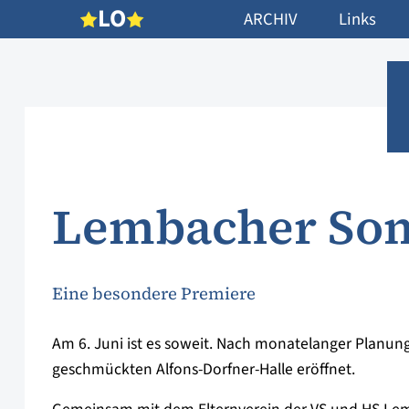
L
O
ARCHIV
Links
Lembacher So
Eine besondere Premiere
Am 6. Juni ist es soweit. Nach monatelanger Planung 
geschmückten Alfons-Dorfner-Halle eröffnet.